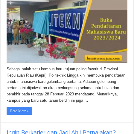
Sebagai salah satu kampus baru tujuan paling favorit di Provinsi
Kepulauan Riau (Kepri), Politeknik Lingga kini membuka pendaftaran
untuk mahasiswa baru gelombang pertama. Adapun gelombang
pertama ini dijadwalkan akan berlangsung selama satu bulan dan
berakhir pada tanggal 28 Februari 2023 mendatang. Menariknya,
kampus yang baru satu tahun berdiri ini juga …
Read More »
Ingin Berkarier dan Jadi Ahli Perpajakan?