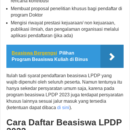
rencana kontribusi
Membuat proposal penelitian khusus bagi pendaftar di
program Doktor
Mengisi riwayat prestasi kejuaraan/ non kejuaraan,
publikasi ilmiah, dan pengalaman organisasi melalui
aplikasi pendaftaran (jika ada)
Beasiswa Bergengsi
Pilihan
Program Beasiswa Kuliah di Binus
Itulah tadi syarat pendaftaran beasiswa LPDP yang
wajib dipenuhi oleh seluruh peserta. Namun tentunya itu
hanya sekedar persyaratan umum saja, karena pada
program beasiswa LPDP 2023 juga terdapat persyaratan
khusus lainnya sesuai jalur masuk yang tersedia
(ketentuan dapat dibaca
di sini
).
Cara Daftar Beasiswa LPDP