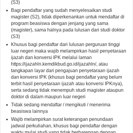
(S3)
Bagi pendaftar yang sudah menyelesaikan studi
magister (S2), tidak diperkenankan untuk mendaftar di
program beasiswa dengan jenjang yang sama
(magister), sama halnya pada lulusan dari studi doktor
(S3)
Khusus bagi pendaftar dari lulusan perguruan tinggi
luar negeri maka wajib melampirkan hasil penyetaraan
ijazah dan konversi IPK melalui laman
https://ijazahln.kemdikbud.go.id/ijazahln/, atau
tangkapan layar dari pengajuan penyetaraan ijazah
dan konversi IPK (khusus bagi pendaftar yang belum
terbit hasil penyetaraan ijazah atau konversi IPKnya),
serta sedang tidak menempuh studi magister ataupun
doktor di dalam maupun luar negeri
Tidak sedang mendaftar / mengikuti / menerima
beasiswa lainnya
Wajib melampirkan surat keterangan penundaan
jadwal perkuliahan, khusus bagi pendaftar dengan
waktu mulai studi yang tidak berbarengan dengan