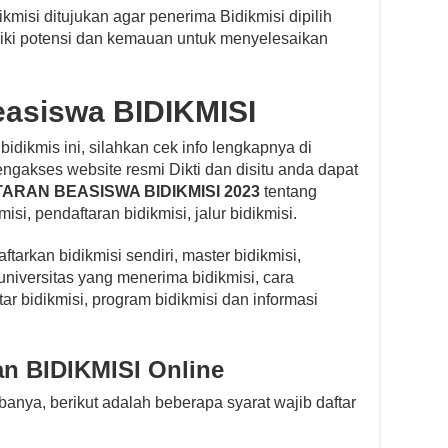
misi ditujukan agar penerima Bidikmisi dipilih
iki potensi dan kemauan untuk menyelesaikan
easiswa BIDIKMISI
idikmis ini, silahkan cek info lengkapnya di
ngakses website resmi Dikti dan disitu anda dapat
ARAN BEASISWA BIDIKMISI 2023
tentang
misi, pendaftaran bidikmisi, jalur bidikmisi.
arkan bidikmisi sendiri, master bidikmisi,
 universitas yang menerima bidikmisi, cara
r bidikmisi, program bidikmisi dan informasi
an BIDIKMISI Online
banya, berikut adalah beberapa syarat wajib daftar