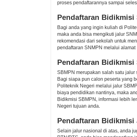
proses pendaftarannya sampai seles
Pendaftaran Bidikmis
Bagi anda yang ingin kuliah di Polite
maka anda bisa mengikuti jalur SN
rekomendasi dari sekolah untuk men
pendaftaran SNMPN melalui alamat s
Pendaftaran Bidikmis
SBMPN merupakan salah satu jalur s
Bagi siapa pun calon peserta yang b
Politeknik Negeri melalui jalur SB
biaya pendidikan nantinya, maka an
Bidikmisi SBMPN, informasi lebih len
Negeri tujuan anda.
Pendaftaran Bidikmisi
Selain jalur nasional di atas, anda j