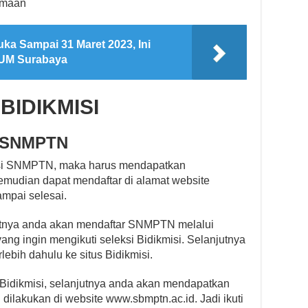
imaan
ka Sampai 31 Maret 2023, Ini
h UM Surabaya
 BIDIKMISI
i SNMPTN
misi SNMPTN, maka harus mendapatkan
emudian dapat mendaftar di alamat website
ampai selesai.
jutnya anda akan mendaftar SNMPTN melalui
ang ingin mengikuti seleksi Bidikmisi. Selanjutnya
lebih dahulu ke situs Bidikmisi.
Bidikmisi, selanjutnya anda akan mendapatkan
lakukan di website www.sbmptn.ac.id. Jadi ikuti