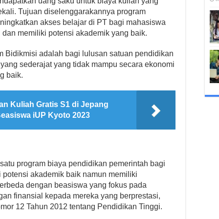
ndapatkan uang saku untuk biaya kuliah yang
ekali. Tujuan diselenggarakannya program
ningkatkan akses belajar di PT bagi mahasiswa
dan memiliki potensi akademik yang baik.
Bidikmisi adalah bagi lulusan satuan pendidikan
yang sederajat yang tidak mampu secara ekonomi
g baik.
n Kuliah Gratis S1 di Jepang
 Beasiswa iUP Kyoto 2023
satu program biaya pendidikan pemerintah bagi
i potensi akademik baik namun memiliki
 berbeda dengan beasiswa yang fokus pada
n finansial kepada mereka yang berprestasi,
or 12 Tahun 2012 tentang Pendidikan Tinggi.