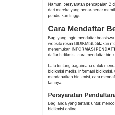
Namun, persyaratan pencapaian Bidik
dari mereka yang benar-benar memil
pendidikan tinggi.
Cara Mendaftar B
Bagi yang ingin mendaftar beasiswa b
website resmi BIDIKMISI. Silakan me
menemukan
INFORMASI PENDAFT
daftar bidikmisi, cara mendaftar bidik
Lalu tentang bagaimana untuk mendaft
bidikmisi medis, informasi bidikmisi,
mendapatkan bidikmisi, cara mendafta
lainnya.
Persyaratan Pendaftar
Bagi anda yang tertarik untuk menco
bidikmisi online.