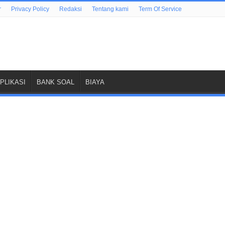
r
Privacy Policy
Redaksi
Tentang kami
Term Of Service
PLIKASI
BANK SOAL
BIAYA