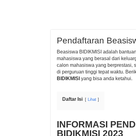
Pendaftaran Beasisw
Beasiswa BIDIKMISI adalah bantuan 
mahasiswa yang berasal dari kelu
calon mahasiswa yang berprestasi, 
di perguruan tinggi tepat waktu. Beri
BIDIKMISI
yang bisa anda ketahui.
Daftar Isi
Lihat
INFORMASI PEN
BIDIKMISI 2023