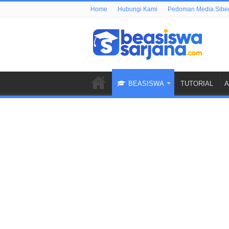
Home
Hubungi Kami
Pedoman Media Sibe
BEASISWA
TUTORIAL
A