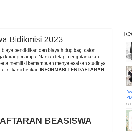
Re
a Bidikmisi 2023
biaya pendidikan dan biaya hidup bagi calon
arga kurang mampu. Namun tetap mengutamakan
serta memiliki kemampuan menyelesaikan studinya
kut ini kami berikan
INFORMASI PENDAFTARAN
Do
PD
F
DAFTARAN BEASISWA