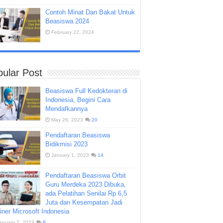
Contoh Minat Dan Bakat Untuk
Beasiswa 2024
February 22, 2024
ular Post
Beasiswa Full Kedokteran di
Indonesia, Begini Cara
Mendafkannya
May 26, 2023
20
Pendaftaran Beasiswa
Bidikmisi 2023
January 1, 2023
14
Pendaftaran Beasiswa Orbit
Guru Merdeka 2023 Dibuka,
ada Pelatihan Senilai Rp 6,5
Juta dan Kesempatan Jadi
iner Microsoft Indonesia
anuary 7, 2023
9