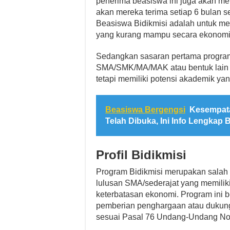
penerima beasiswa ini juga akan me
akan mereka terima setiap 6 bulan s
Beasiswa Bidikmisi adalah untuk me
yang kurang mampu secara ekonomi 
Sedangkan sasaran pertama program 
SMA/SMK/MA/MAK atau bentuk lain 
tetapi memiliki potensi akademik yan
Beasiswa Bergengsi
Kesempata
Telah Dibuka, Ini Info Lengkap
Profil Bidikmisi
Program Bidikmisi merupakan salah 
lulusan SMA/sederajat yang memilik
keterbatasan ekonomi. Program ini
pemberian penghargaan atau dukunga
sesuai Pasal 76 Undang-Undang Nom