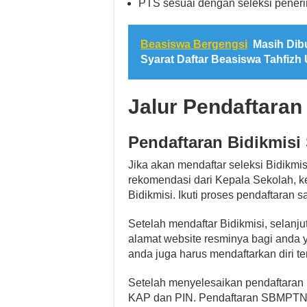
PTS sesuai dengan seleksi pener
Beasiswa Bergengsi
Masih Dibu
Syarat Daftar Beasiswa Tahfiz
Jalur Pendaftaran
Pendaftaran Bidikmis
Jika akan mendaftar seleksi Bidik
rekomendasi dari Kepala Sekolah, k
Bidikmisi. Ikuti proses pendaftaran s
Setelah mendaftar Bidikmisi, selan
alamat website resminya bagi anda y
anda juga harus mendaftarkan diri ter
Setelah menyelesaikan pendaftaran 
KAP dan PIN. Pendaftaran SBMPTN di