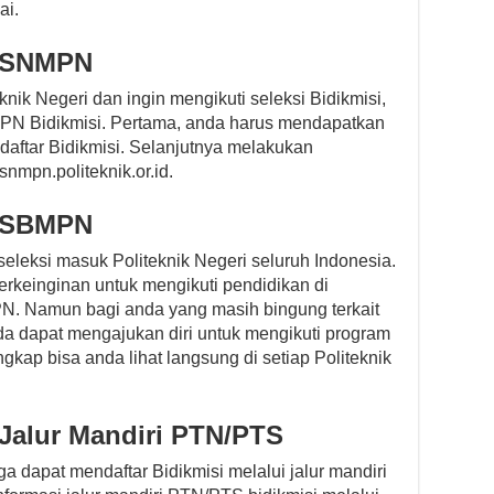
ai.
i SNMPN
knik Negeri dan ingin mengikuti seleksi Bidikmisi,
MPN Bidikmisi. Pertama, anda harus mendapatkan
daftar Bidikmisi. Selanjutnya melakukan
nmpn.politeknik.or.id.
i SBMPN
eleksi masuk Politeknik Negeri seluruh Indonesia.
erkeinginan untuk mengikuti pendidikan di
MPN. Namun bagi anda yang masih bingung terkait
da dapat mengajukan diri untuk mengikuti program
gkap bisa anda lihat langsung di setiap Politeknik
 Jalur Mandiri PTN/PTS
uga dapat mendaftar Bidikmisi melalui jalur mandiri