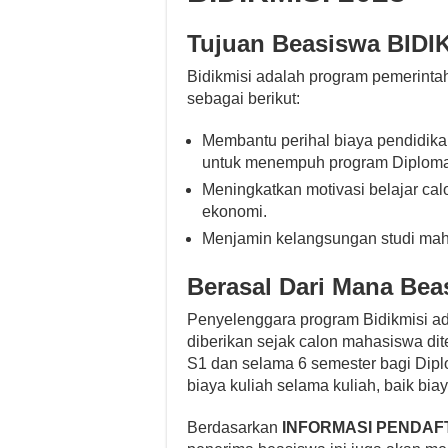
Tujuan Beasiswa BIDI
Bidikmisi adalah program pemerintah
sebagai berikut:
Membantu perihal biaya pendidik
untuk menempuh program Diploma
Meningkatkan motivasi belajar c
ekonomi.
Menjamin kelangsungan studi maha
Berasal Dari Mana Bea
Penyelenggara program Bidikmisi ada
diberikan sejak calon mahasiswa dit
S1 dan selama 6 semester bagi Dipl
biaya kuliah selama kuliah, baik bia
Berdasarkan
INFORMASI PENDAFT