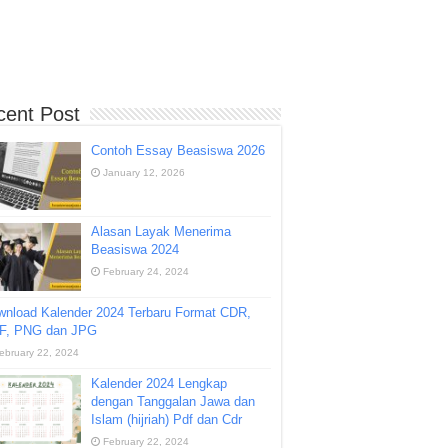
cent Post
Contoh Essay Beasiswa 2026
January 12, 2026
Alasan Layak Menerima
Beasiswa 2024
February 24, 2024
wnload Kalender 2024 Terbaru Format CDR,
F, PNG dan JPG
ebruary 22, 2024
Kalender 2024 Lengkap
dengan Tanggalan Jawa dan
Islam (hijriah) Pdf dan Cdr
February 22, 2024