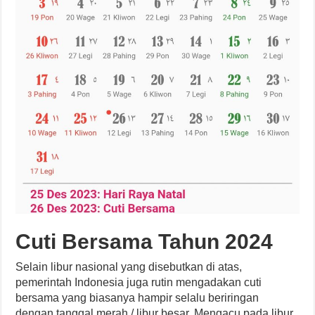
Cuti Bersama Tahun 2024
Selain libur nasional yang disebutkan di atas,
pemerintah Indonesia juga rutin mengadakan cuti
bersama yang biasanya hampir selalu beriringan
dengan tanggal merah / libur besar. Mengacu pada libur