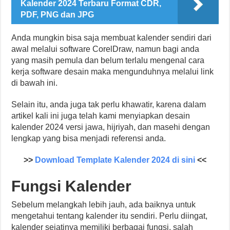
Kalender 2024 Terbaru Format CDR,
PDF, PNG dan JPG
Anda mungkin bisa saja membuat kalender sendiri dari
awal melalui software CorelDraw, namun bagi anda
yang masih pemula dan belum terlalu mengenal cara
kerja software desain maka mengunduhnya melalui link
di bawah ini.
Selain itu, anda juga tak perlu khawatir, karena dalam
artikel kali ini juga telah kami menyiapkan desain
kalender 2024 versi jawa, hijriyah, dan masehi dengan
lengkap yang bisa menjadi referensi anda.
>>
Download Template Kalender 2024 di sini
<<
Fungsi Kalender
Sebelum melangkah lebih jauh, ada baiknya untuk
mengetahui tentang kalender itu sendiri. Perlu diingat,
kalender sejatinya memiliki berbagai fungsi, salah