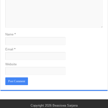
Name
*
Email
*
Website
Copyright 2026
Beasiswa Sarjana