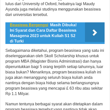
lulus dari University of Oxford, hebatnya lagi Maudy
Ayunda juga melalui studinya menggunakan beasiswa
dari universitas tersebut.
Beasiswa Bergengsi
Masih Dibuka!
Ini Syarat dan Cara Daftar Beasiswa
Masagena 2023 untuk Kuliah S1 S2
di Turki
Sebagaimana diketahui, program beasiswa yang satu ini
diselenggarakan oleh Skoll Scholarship khusus untuk
program MBA (Magister Bisnis Administrasi) dan hanya
diperuntukkan bagi 5 orang terpilih setiap tahunnya, luar
biasa bukan? Menariknya, program beasiswa kuliah ini
juga akan menanggung seluruh biaya kuliah anda
nantinya dengan biaya hidup selama berlangsungnya
program beasiswa yang mencapai £ 63 ribu atau sekitar
Rp 1.1 Milyar.
Namun tentunya berbagai syarat akan ditetapkan dalam
program beasiswa tersebut yang pastinya tidak akan