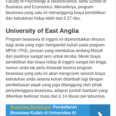
Faculty of Psychology & Neuroscience, serta School of
Business and Economics. Menariknya, program
beasiswa yang satu ini menanggung biaya pendidikan
dan kebutuhan hidup lebih dari £ 27 ribu.
University of East Anglia
Program beasiswa di inggris ini diperuntukkan khusus
bagi anda yang ingin mengambil kuliah pada program
MPhil / PhD, jurusan yang membahas tentang filosofi
dan pastinya sangat seru untuk dicoba. Meski biaya
pendidikan dan biaya hidup di inggris sangat lah tinggi,
namun anda tak perlu khawatir karena program
beasiswa yang satu ini akan mengcover seluruh biaya
kebutuhan anda selama kuliah ditambah lagi dengan
pembebasan pajak yang juga ditanggung oleh pihak
penyelenggara beasiswa, adapun jumlah bantuan yang
diberikan berkisar mulai dari £ 14 ribuan per tahunnya.
Beasiswa Bergengsi
Pendaftaran
Beasiswa Kuliah di Universitas Al