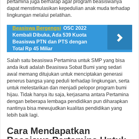
pertamina juga berharap agar program beasiswanya
dapat menstimulasikan kepedulian anak muda terhadap
lingkungan melalui pelatihan.
Beasiswa Bergengsi
OSC 2022
Kembali Dibuka, Ada 539 Kuota
Beasiswa PTN dan PTS dengan
Total Rp 45 Miliar
Salah satu beasiswa Pertamina untuk SMP yang bisa
anda ikuti adalah Beasiswa Sobat Bumi yang sedari
awal memang ditujukan untuk menciptakan generasi
penerus bangsa yang peduli terhadap lingkungan, serta
untuk melestarikan dan menjadi pelopor program bumi
hijau. Tidak hanya itu saja, kerjasama antara Pertamina
dengan beberapa lembaga pendidikan pun diharapkan
nantinya bisa mewujudkan kualitas pendidikan yang
lebih baik lagi.
Cara Mendapatkan