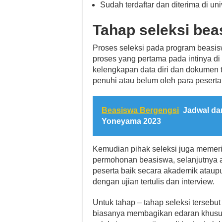
Sudah terdaftar dan diterima di univ
Tahap seleksi bea
Proses seleksi pada program beasis
proses yang pertama pada intinya di
kelengkapan data diri dan dokumen t
penuhi atau belum oleh para pesert
Beasiswa Bergengsi
Jadwal da
Yoneyama 2023
Kemudian pihak seleksi juga memeri
permohonan beasiswa, selanjutnya aka
peserta baik secara akademik ataupu
dengan ujian tertulis dan interview.
Untuk tahap – tahap seleksi tersebu
biasanya membagikan edaran khusus 