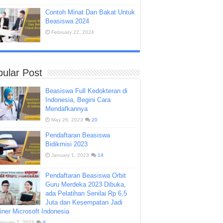
Contoh Minat Dan Bakat Untuk
Beasiswa 2024
February 22, 2024
ular Post
Beasiswa Full Kedokteran di
Indonesia, Begini Cara
Mendafkannya
May 26, 2023
20
Pendaftaran Beasiswa
Bidikmisi 2023
January 1, 2023
14
Pendaftaran Beasiswa Orbit
Guru Merdeka 2023 Dibuka,
ada Pelatihan Senilai Rp 6,5
Juta dan Kesempatan Jadi
iner Microsoft Indonesia
anuary 7, 2023
9