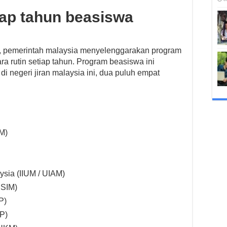
iap tahun beasiswa
a, pemerintah malaysia menyelenggarakan program
ra rutin setiap tahun. Program beasiswa ini
di negeri jiran malaysia ini, dua puluh empat
TM)
ysia (IIUM / UIAM)
USIM)
P)
AP)