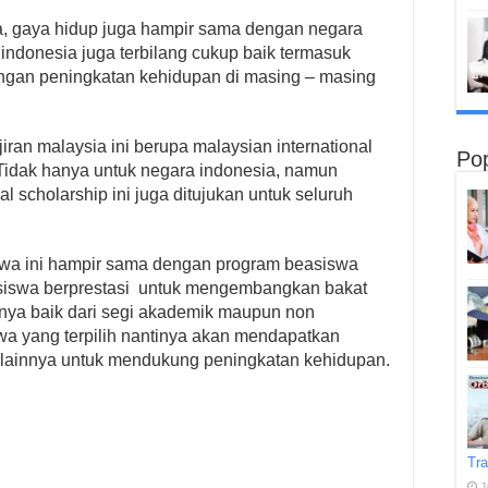
ya, gaya hidup juga hampir sama dengan negara
 indonesia juga terbilang cukup baik termasuk
gan peningkatan kehidupan di masing – masing
iran malaysia ini berupa malaysian international
Pop
 Tidak hanya untuk negara indonesia, namun
al scholarship ini juga ditujukan untuk seluruh
wa ini hampir sama dengan program beasiswa
siswa berprestasi untuk mengembangkan bakat
inya baik dari segi akademik maupun non
a yang terpilih nantinya akan mendapatkan
tif lainnya untuk mendukung peningkatan kehidupan.
Tra
J