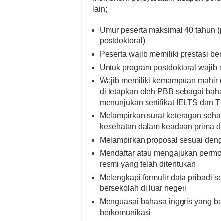
lain;
Umur peserta maksimal 40 tahun (
postdoktoral)
Peserta wajib memiliki prestasi b
Untuk program postdoktoral wajib m
Wajib memiliki kemampuan mahir 
di tetapkan oleh PBB sebagai baha
menunjukan sertifikat IELTS dan 
Melampirkan surat keteragan seha
kesehatan dalam keadaan prima da
Melampirkan proposal sesuai denga
Mendaftar atau mengajukan permo
resmi yang telah ditentukan
Melengkapi formulir data pribadi 
bersekolah di luar negeri
Menguasai bahasa inggris yang ba
berkomunikasi