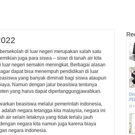
Re
2022
 bersekolah di luar negeri merupakan salah satu
mikian juga para siswa – siswi di tanah air kita
di luar negeri semakin meningkat. Berbagai alasan
agar dapat bisa menempuh pendidikan di luar
beasiswa yang banyak diminati bagi siswa ataupun
iaya. Namun dengan jalur beasiswa tentunya
eten yang harus dapat dipertanggungjawabkan.
Do
PD
warkan beasiswa melalui pemerintah indonesia,
F
dalah negara tetangga kita malaysia, negara ini
h air selain letaknya yang tidak terlalu jauh
 dengan negara kita namun juga karena biaya
gan negara indonesia.