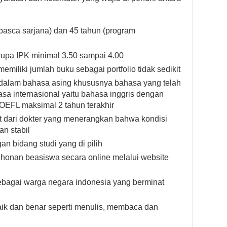
pasca sarjana) dan 45 tahun (program
erupa IPK minimal 3.50 sampai 4.00
emiliki jumlah buku sebagai portfolio tidak sedikit
dalam bahasa asing khususnya bahasa yang telah
sa internasional yaitu bahasa inggris dengan
TOEFL maksimal 2 tahun terakhir
t dari dokter yang menerangkan bahwa kondisi
n stabil
n bidang studi yang di pilih
honan beasiswa secara online melalui website
sebagai warga negara indonesia yang berminat
ik dan benar seperti menulis, membaca dan