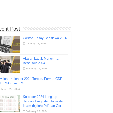
cent Post
Contoh Essay Beasiswa 2026
January 12, 2026
Alasan Layak Menerima
Beasiswa 2024
February 24, 2024
wnload Kalender 2024 Terbaru Format CDR,
F, PNG dan JPG
ebruary 22, 2024
Kalender 2024 Lengkap
dengan Tanggalan Jawa dan
Islam (hijriah) Pdf dan Cdr
February 22, 2024