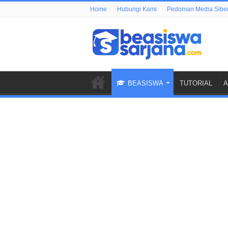
Home
Hubungi Kami
Pedoman Media Sibe
BEASISWA
TUTORIAL
A