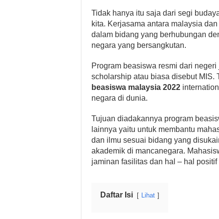
Tidak hanya itu saja dari segi buda
kita. Kerjasama antara malaysia dan
dalam bidang yang berhubungan den
negara yang bersangkutan.
Program beasiswa resmi dari negeri j
scholarship atau biasa disebut MIS.
beasiswa malaysia 2022
internation
negara di dunia.
Tujuan diadakannya program beasis
lainnya yaitu untuk membantu maha
dan ilmu sesuai bidang yang disuka
akademik di mancanegara. Mahasisw
jaminan fasilitas dan hal – hal posi
Daftar Isi
Lihat