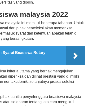
ersitas yang dipilih.
siswa malaysia 2022
wa malaysia ini memiliki beberapa tahapan. Untuk
 awal dari pihak penteleksi akan memeriksa
ermasuk syarat dan ketentuan apakah telah di
a yang bersangkutan.
n Syarat Beasiswa Rotary
ksa kriteria utama yang berhak mengajukan
n diperiksa dan dilihat prestasi yang di miliki
n non akademik, selanjutnya proses seleksi
t pihak panitia penyelenggara beasiswa malaysia
atau selebaran tentang tata cara mengikuti