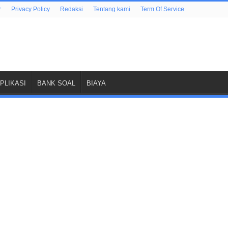
r
Privacy Policy
Redaksi
Tentang kami
Term Of Service
PLIKASI
BANK SOAL
BIAYA