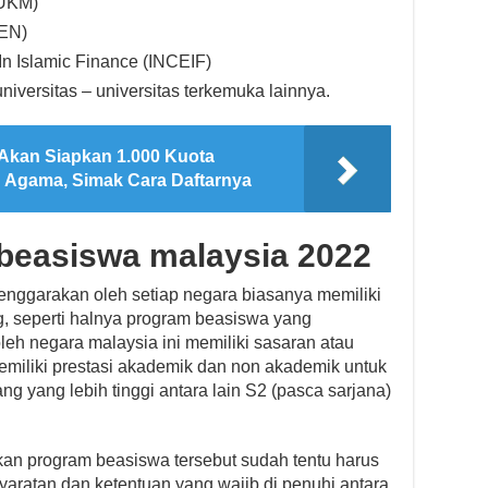
(UKM)
TEN)
In Islamic Finance (INCEIF)
iversitas – universitas terkemuka lainnya.
kan Siapkan 1.000 Kuota
 Agama, Simak Cara Daftarnya
beasiswa malaysia 2022
enggarakan oleh setiap negara biasanya memiliki
g, seperti halnya program beasiswa yang
leh negara malaysia ini memiliki sasaran atau
emiliki prestasi akademik dan non akademik untuk
ng yang lebih tinggi antara lain S2 (pasca sarjana)
an program beasiswa tersebut sudah tentu harus
aratan dan ketentuan yang wajib di penuhi antara