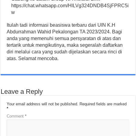
https://chat.whatsapp.com/HlLVg324DNDB4SjFPRC5i
w
Itulah tadi informasi beasiswa terbaru dari UIN K.H
Abdurrahman Wahid Pekalongan TA 2023/2024. Bagi
anda yang memenuhi semua persyaratan di atas dan
tertarik untuk mengikutinya, maka segeralah daftarkan
diri melalui cara yang sudah dijelaskan secara rinci di
atas. Selamat mencoba.
Leave a Reply
Your email address will not be published.
Required fields are marked
*
Comment
*