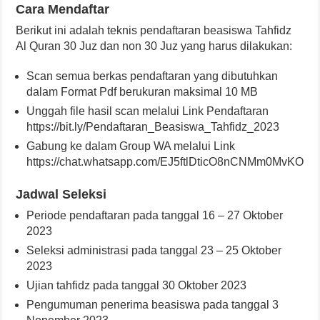
Cara Mendaftar
Berikut ini adalah teknis pendaftaran beasiswa Tahfidz
Al Quran 30 Juz dan non 30 Juz yang harus dilakukan:
Scan semua berkas pendaftaran yang dibutuhkan
dalam Format Pdf berukuran maksimal 10 MB
Unggah file hasil scan melalui Link Pendaftaran
https://bit.ly/Pendaftaran_Beasiswa_Tahfidz_2023
Gabung ke dalam Group WA melalui Link
https://chat.whatsapp.com/EJ5ftlDticO8nCNMm0MvKO
Jadwal Seleksi
Periode pendaftaran pada tanggal 16 – 27 Oktober
2023
Seleksi administrasi pada tanggal 23 – 25 Oktober
2023
Ujian tahfidz pada tanggal 30 Oktober 2023
Pengumuman penerima beasiswa pada tanggal 3