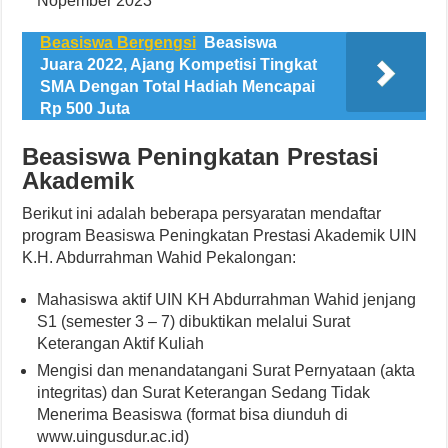
Nopember 2023
Beasiswa Bergengsi
Beasiswa
Juara 2022, Ajang Kompetisi Tingkat
SMA Dengan Total Hadiah Mencapai
Rp 500 Juta
Beasiswa Peningkatan Prestasi
Akademik
Berikut ini adalah beberapa persyaratan mendaftar
program Beasiswa Peningkatan Prestasi Akademik UIN
K.H. Abdurrahman Wahid Pekalongan:
Mahasiswa aktif UIN KH Abdurrahman Wahid jenjang
S1 (semester 3 – 7) dibuktikan melalui Surat
Keterangan Aktif Kuliah
Mengisi dan menandatangani Surat Pernyataan (akta
integritas) dan Surat Keterangan Sedang Tidak
Menerima Beasiswa (format bisa diunduh di
www.uingusdur.ac.id)