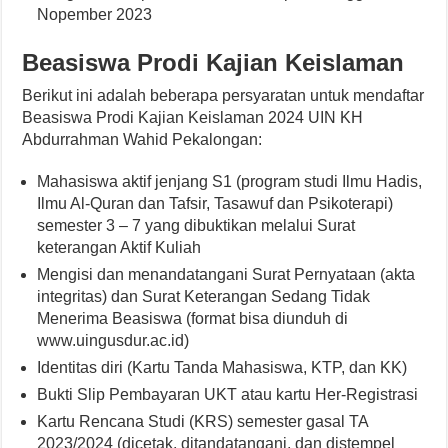
Nopember 2023
Beasiswa Prodi Kajian Keislaman
Berikut ini adalah beberapa persyaratan untuk mendaftar
Beasiswa Prodi Kajian Keislaman 2024 UIN KH
Abdurrahman Wahid Pekalongan:
Mahasiswa aktif jenjang S1 (program studi Ilmu Hadis,
Ilmu Al-Quran dan Tafsir, Tasawuf dan Psikoterapi)
semester 3 – 7 yang dibuktikan melalui Surat
keterangan Aktif Kuliah
Mengisi dan menandatangani Surat Pernyataan (akta
integritas) dan Surat Keterangan Sedang Tidak
Menerima Beasiswa (format bisa diunduh di
www.uingusdur.ac.id)
Identitas diri (Kartu Tanda Mahasiswa, KTP, dan KK)
Bukti Slip Pembayaran UKT atau kartu Her-Registrasi
Kartu Rencana Studi (KRS) semester gasal TA
2023/2024 (dicetak, ditandatangani, dan distempel