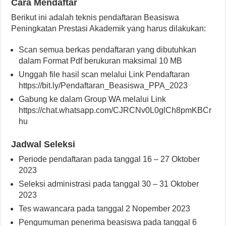
Cara Mendaftar
Berikut ini adalah teknis pendaftaran Beasiswa
Peningkatan Prestasi Akademik yang harus dilakukan:
Scan semua berkas pendaftaran yang dibutuhkan
dalam Format Pdf berukuran maksimal 10 MB
Unggah file hasil scan melalui Link Pendaftaran
https://bit.ly/Pendaftaran_Beasiswa_PPA_2023
Gabung ke dalam Group WA melalui Link
https://chat.whatsapp.com/CJRCNv0L0glCh8pmKBCr
hu
Jadwal Seleksi
Periode pendaftaran pada tanggal 16 – 27 Oktober
2023
Seleksi administrasi pada tanggal 30 – 31 Oktober
2023
Tes wawancara pada tanggal 2 Nopember 2023
Pengumuman penerima beasiswa pada tanggal 6