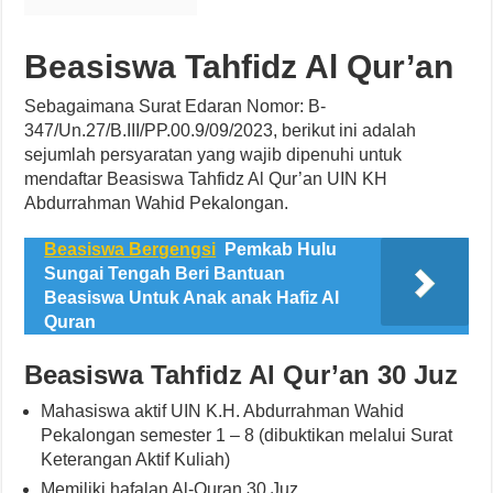
Beasiswa Tahfidz Al Qur’an
Sebagaimana Surat Edaran Nomor: B-
347/Un.27/B.III/PP.00.9/09/2023, berikut ini adalah
sejumlah persyaratan yang wajib dipenuhi untuk
mendaftar Beasiswa Tahfidz Al Qur’an UIN KH
Abdurrahman Wahid Pekalongan.
Beasiswa Bergengsi
Pemkab Hulu
Sungai Tengah Beri Bantuan
Beasiswa Untuk Anak anak Hafiz Al
Quran
Beasiswa Tahfidz Al Qur’an 30 Juz
Mahasiswa aktif UIN K.H. Abdurrahman Wahid
Pekalongan semester 1 – 8 (dibuktikan melalui Surat
Keterangan Aktif Kuliah)
Memiliki hafalan Al-Quran 30 Juz