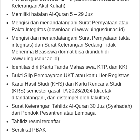
Keterangan Aktif Kuliah)
Memiliki hafalan Al-Quran 5 – 29 Juz
Mengisi dan menandatangani Surat Pernyataan atau
Pakta Integritas (download di www.uingusdur.ac.id)
Mengisi dan menandatangani Surat Pernyataan (akta
integritas) dan Surat Keterangan Sedang Tidak
Menerima Beasiswa (format bisa diunduh di
www.uingusdur.ac.id)
Identitas diri (Kartu Tanda Mahasiswa, KTP, dan KK)
Bukti Slip Pembayaran UKT atau kartu Her-Registrasi
Kartu Hasil Studi (KHS) dan Kartu Rencana Studi
(KRS) semester gasal TA 2023/2024 (dicetak,
ditandatangani, dan distempel oleh fakultas)
Surat Keterangan Tahfidz Al-Quran 30 Juz (Syahadah)
dari Pondok Pesantren atau Lembaga
Tahfidz resmi terdaftar
Sertifikat PBAK