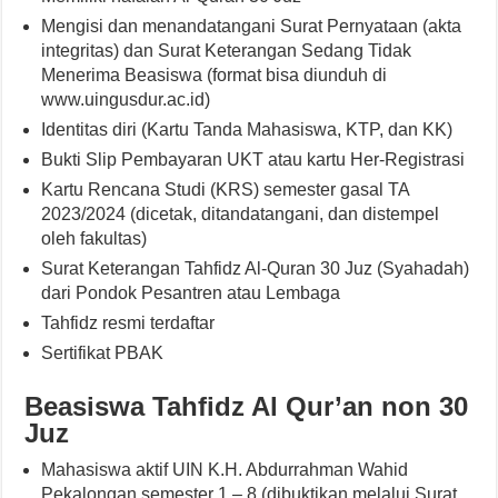
Mengisi dan menandatangani Surat Pernyataan (akta
integritas) dan Surat Keterangan Sedang Tidak
Menerima Beasiswa (format bisa diunduh di
www.uingusdur.ac.id)
Identitas diri (Kartu Tanda Mahasiswa, KTP, dan KK)
Bukti Slip Pembayaran UKT atau kartu Her-Registrasi
Kartu Rencana Studi (KRS) semester gasal TA
2023/2024 (dicetak, ditandatangani, dan distempel
oleh fakultas)
Surat Keterangan Tahfidz Al-Quran 30 Juz (Syahadah)
dari Pondok Pesantren atau Lembaga
Tahfidz resmi terdaftar
Sertifikat PBAK
Beasiswa Tahfidz Al Qur’an non 30
Juz
Mahasiswa aktif UIN K.H. Abdurrahman Wahid
Pekalongan semester 1 – 8 (dibuktikan melalui Surat