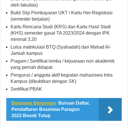
oleh fakultas)
Bukti Slip Pembayaran UKT / Kartu Her-Registrasi
(semester berjalan)
Kartu Rencana Studi (KRS) dan Kartu Hasil Studi
(KHS) semester gasal TA 2023/2024 dengan IPK
minimal 3.20
Lulus matrikulasi BTQ (Syahadah) dari Mahad Al-
Jamiah kampus
Piagam / Sertifikat lomba / kejuaraan non akademik
yang pernah didapat
Pengurus / anggota aktif kegiatan mahasiswa Intra
Kampus (dibuktikan dengan SK)
Sertifikat PBAK
Beasiswa Bergengsi
Buruan Daftar,
Pendaftaran Beasiswa Paragon
2022 Besok Tutup