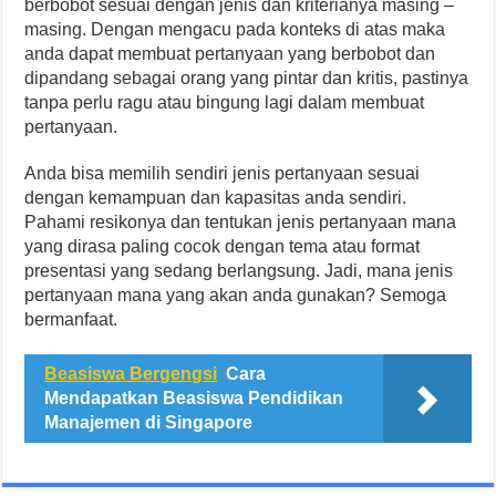
berbobot sesuai dengan jenis dan kriterianya masing –
masing. Dengan mengacu pada konteks di atas maka
anda dapat membuat pertanyaan yang berbobot dan
dipandang sebagai orang yang pintar dan kritis, pastinya
tanpa perlu ragu atau bingung lagi dalam membuat
pertanyaan.
Anda bisa memilih sendiri jenis pertanyaan sesuai
dengan kemampuan dan kapasitas anda sendiri.
Pahami resikonya dan tentukan jenis pertanyaan mana
yang dirasa paling cocok dengan tema atau format
presentasi yang sedang berlangsung. Jadi, mana jenis
pertanyaan mana yang akan anda gunakan? Semoga
bermanfaat.
Beasiswa Bergengsi
Cara
Mendapatkan Beasiswa Pendidikan
Manajemen di Singapore