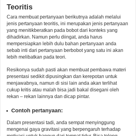
Teoritis
Cara membuat pertanyaan berikutnya adalah melalui
jenis pertanyaan teoritis, ini merupakan jenis pertanyaan
yang menitikberatkan pada bobot dari konteks yang
dihadirkan. Namun perlu diingat, anda harus
mempersiapkan lebih dulu bahan pertanyaan anda
sebab inti dari pertanyaan berbobot yang satu ini akan
lebih melibatkan pada teori.
Resikonya sudah pasti akan membuat pembawa materi
presentasi sedikit dipusingkan dan kerepotan untuk
menjawabnya, namun di sisi lain anda akan terlihat
cukup kritis atau malah bisa jadi bakal disegani oleh
rekan – rekan lainnya dan dicap pintar.
Contoh pertanyaan:
Dalam presentasi tadi, anda sempat menyinggung
mengenai gaya gravitasi yang berpengaruh terhadap
motivasi untuk bangun dari tempat tidur. Bisa tolong