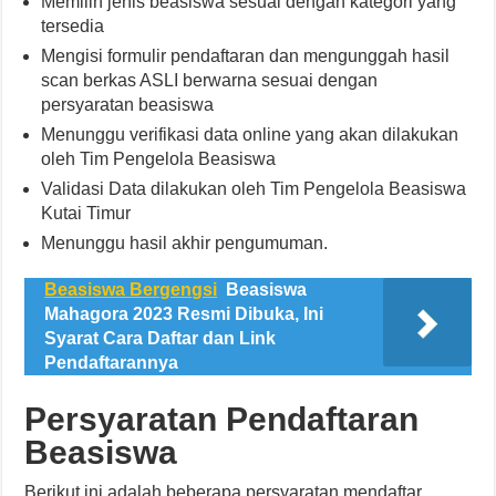
Memilih jenis beasiswa sesuai dengan kategori yang
tersedia
Mengisi formulir pendaftaran dan mengunggah hasil
scan berkas ASLI berwarna sesuai dengan
persyaratan beasiswa
Menunggu verifikasi data online yang akan dilakukan
oleh Tim Pengelola Beasiswa
Validasi Data dilakukan oleh Tim Pengelola Beasiswa
Kutai Timur
Menunggu hasil akhir pengumuman.
Beasiswa Bergengsi
Beasiswa
Mahagora 2023 Resmi Dibuka, Ini
Syarat Cara Daftar dan Link
Pendaftarannya
Persyaratan Pendaftaran
Beasiswa
Berikut ini adalah beberapa persyaratan mendaftar