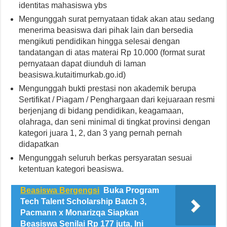
identitas mahasiswa ybs
Mengunggah surat pernyataan tidak akan atau sedang
menerima beasiswa dari pihak lain dan bersedia
mengikuti pendidikan hingga selesai dengan
tandatangan di atas materai Rp 10.000 (format surat
pernyataan dapat diunduh di laman
beasiswa.kutaitimurkab.go.id)
Mengunggah bukti prestasi non akademik berupa
Sertifikat / Piagam / Penghargaan dari kejuaraan resmi
berjenjang di bidang pendidikan, keagamaan,
olahraga, dan seni minimal di tingkat provinsi dengan
kategori juara 1, 2, dan 3 yang pernah pernah
didapatkan
Mengunggah seluruh berkas persyaratan sesuai
ketentuan kategori beasiswa.
Beasiswa Bergengsi
Buka Program
Tech Talent Scholarship Batch 3,
Pacmann x Monarizqa Siapkan
Beasiswa Senilai Rp 177 juta, Ini