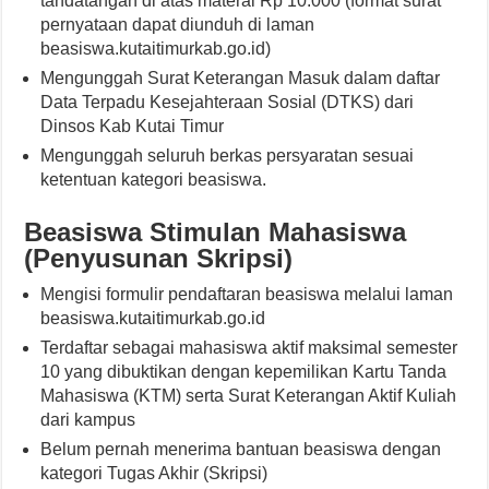
tandatangan di atas materai Rp 10.000 (format surat
pernyataan dapat diunduh di laman
beasiswa.kutaitimurkab.go.id)
Mengunggah Surat Keterangan Masuk dalam daftar
Data Terpadu Kesejahteraan Sosial (DTKS) dari
Dinsos Kab Kutai Timur
Mengunggah seluruh berkas persyaratan sesuai
ketentuan kategori beasiswa.
Beasiswa Stimulan Mahasiswa
(Penyusunan Skripsi)
Mengisi formulir pendaftaran beasiswa melalui laman
beasiswa.kutaitimurkab.go.id
Terdaftar sebagai mahasiswa aktif maksimal semester
10 yang dibuktikan dengan kepemilikan Kartu Tanda
Mahasiswa (KTM) serta Surat Keterangan Aktif Kuliah
dari kampus
Belum pernah menerima bantuan beasiswa dengan
kategori Tugas Akhir (Skripsi)