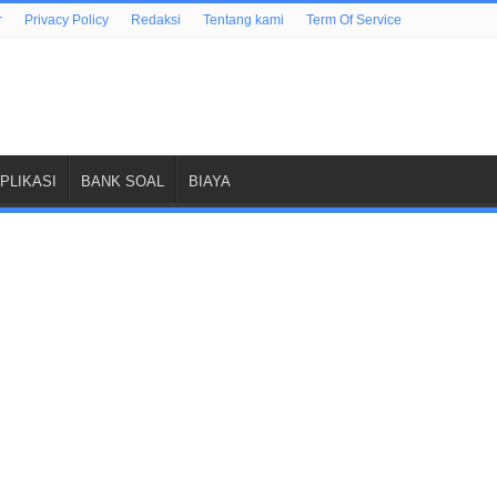
r
Privacy Policy
Redaksi
Tentang kami
Term Of Service
PLIKASI
BANK SOAL
BIAYA