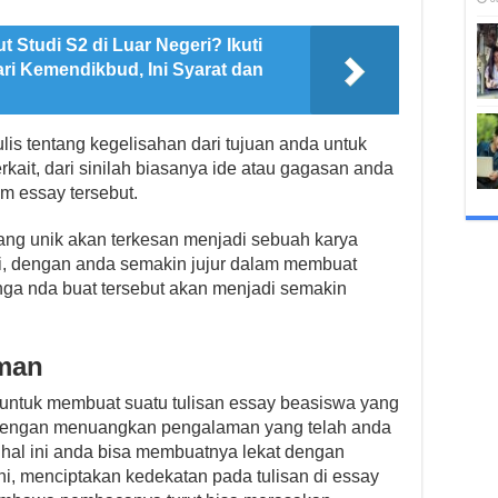
ut Studi S2 di Luar Negeri? Ikuti
ri Kemendikbud, Ini Syarat dan
s tentang kegelisahan dari tujuan anda untuk
ait, dari sinilah biasanya ide atau gagasan anda
am essay tersebut.
yang unik akan terkesan menjadi sebuah karya
iri, dengan anda semakin jujur dalam membuat
ga nda buat tersebut akan menjadi semakin
man
untuk membuat suatu tulisan essay beasiswa yang
dengan menuangkan pengalaman yang telah anda
m hal ini anda bisa membuatnya lekat dengan
i, menciptakan kedekatan pada tulisan di essay