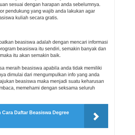
juan sesuai dengan harapan anda sebelumnya.
ctor pendukung yang wajib anda lakukan agar
iswa kuliah secara gratis.
patkan beasiswa adalah dengan mencari informasi
ogram beasiswa itu sendiri, semakin banyak dan
 maka itu akan semakin baik.
isa meraih beasiswa apabila anda tidak memiliki
nya dimulai dari mengumpulkan info yang anda
ngajukan beasiswa maka menjadi suatu keharusan
embaca, memehami dengan seksama seluruh
n Cara Daftar Beasiswa Degree