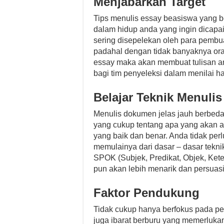
Menjabarkan Target
Tips menulis essay beasiswa yang b
dalam hidup anda yang ingin dicapai.
sering disepelekan oleh para pembu
padahal dengan tidak banyaknya or
essay maka akan membuat tulisan and
bagi tim penyeleksi dalam menilai ha
Belajar Teknik Menulis
Menulis dokumen jelas jauh berbed
yang cukup tentang apa yang akan a
yang baik dan benar. Anda tidak perl
memulainya dari dasar – dasar teknik
SPOK (Subjek, Predikat, Objek, Ket
pun akan lebih menarik dan persuasi
Faktor Pendukung
Tidak cukup hanya berfokus pada p
juga ibarat berburu yang memerlukan 