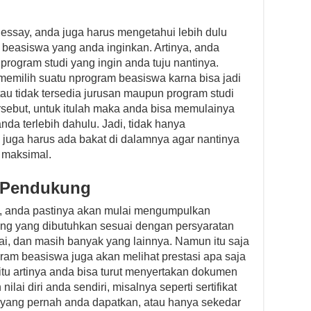
 essay, anda juga harus mengetahui lebih dulu
r beasiswa yang anda inginkan. Artinya, anda
program studi yang ingin anda tuju nantinya.
memilih suatu nprogram beasiswa karna bisa jadi
tau tidak tersedia jurusan maupun program studi
rsebut, untuk itulah maka anda bisa memulainya
da terlebih dahulu. Jadi, tidak hanya
 juga harus ada bakat di dalamnya agar nantinya
 maksimal.
 Pendukung
, anda pastinya akan mulai mengumpulkan
ng yang dibutuhkan sesuai dengan persyaratan
ilai, dan masih banyak yang lainnya. Namun itu saja
gram beasiswa juga akan melihat prestasi apa saja
tu artinya anda bisa turut menyertakan dokumen
ai diri anda sendiri, misalnya seperti sertifikat
 yang pernah anda dapatkan, atau hanya sekedar