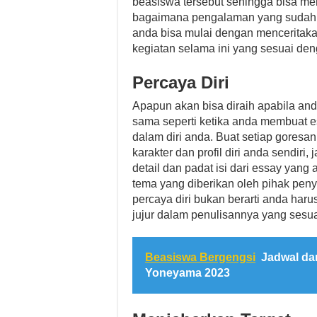
beasiswa tersebut sehingga bisa m
bagaimana pengalaman yang sudah pe
anda bisa mulai dengan menceritaka
kegiatan selama ini yang sesuai de
Percaya Diri
Apapun akan bisa diraih apabila and
sama seperti ketika anda membuat e
dalam diri anda. Buat setiap goresa
karakter dan profil diri anda sendiri
detail dan padat isi dari essay yang
tema yang diberikan oleh pihak pen
percaya diri bukan berarti anda haru
jujur dalam penulisannya yang sesua
Beasiswa Bergengsi
Jadwal da
Yoneyama 2023