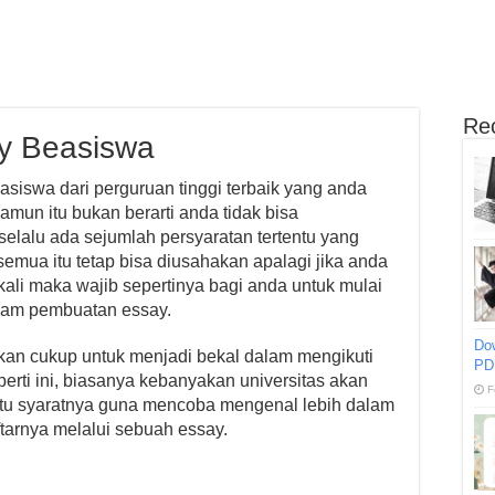
Re
y Beasiswa
siswa dari perguruan tinggi terbaik yang anda
mun itu bukan berarti anda tidak bisa
lalu ada sejumlah persyaratan tertentu yang
emua itu tetap bisa diusahakan apalagi jika anda
li maka wajib sepertinya bagi anda untuk mulai
alam pembuatan essay.
Do
k akan cukup untuk menjadi bekal dalam mengikuti
PD
erti ini, biasanya kebanyakan universitas akan
F
tu syaratnya guna mencoba mengenal lebih dalam
arnya melalui sebuah essay.