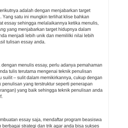
erikutnya adalah dengan menjabarkan target
 Yang satu ini mungkin terlihat klise bahkan
at essay sehingga melalaikannya ketika menulis,
ang yang menjabarkan target hidupnya dalam
a menjadi lebih unik dan memililki nilai lebih
sil tulisan essay anda.
a dengan menulis essay, perlu adanya pemahaman
nda tulis terutama mengenai teknik penulisan
u suilit – sulit dalam memikirkannya, cukup dengan
 penulisan yang terstruktur seperti penerapan
erangan) yang baik sehingga teknik penulisan anda
f.
embuatan essay saja, mendaftar program beasiswa
berbagai strategi dan trik agar anda bisa sukses