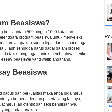
lam Beasiswa?
g berisi antara 500 hingga 1000 kata dan
Pop
yelenggara program beasiswa untuk menyeleksi
endaftarnya apakah sudah tepat dan sesuai dengan
lalu jauh sehingga harus gagal dalam proses
r anda tak kebingungan untuk membuatnya, berikut
 essay beasiswa
yang wajib anda tahu.
say Beasiswa
 bagus dan berkualitas maka anda juga harus
entunya berbeda dengan peserta yang lainnya,
t harus lah otentik dari segi penulisannya,
Tra
ta yang anda gunakan.
J