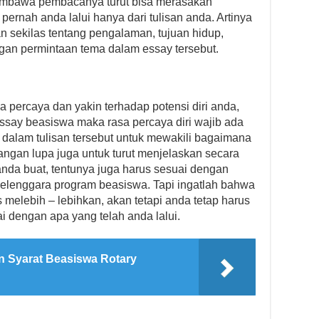
embawa pembacanya turut bisa merasakan
rnah anda lalui hanya dari tulisan anda. Artinya
n sekilas tentang pengalaman, tujuan hidup,
ngan permintaan tema dalam essay tersebut.
a percaya dan yakin terhadap potensi diri anda,
ssay beasiswa maka rasa percaya diri wajib ada
n dalam tulisan tersebut untuk mewakili bagaimana
, jangan lupa juga untuk turut menjelaskan secara
 anda buat, tentunya juga harus sesuai dengan
yelenggara program beasiswa. Tapi ingatlah bahwa
s melebih – lebihkan, akan tetapi anda tetap harus
i dengan apa yang telah anda lalui.
n Syarat Beasiswa Rotary