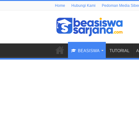
Home
Hubungi Kami
Pedoman Media Sibe
BEASISWA
TUTORIAL
A