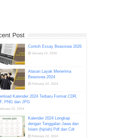
cent Post
Contoh Essay Beasiswa 2026
January 12, 2026
Alasan Layak Menerima
Beasiswa 2024
February 24, 2024
wnload Kalender 2024 Terbaru Format CDR,
F, PNG dan JPG
ebruary 22, 2024
Kalender 2024 Lengkap
dengan Tanggalan Jawa dan
Islam (hijriah) Pdf dan Cdr
February 22, 2024