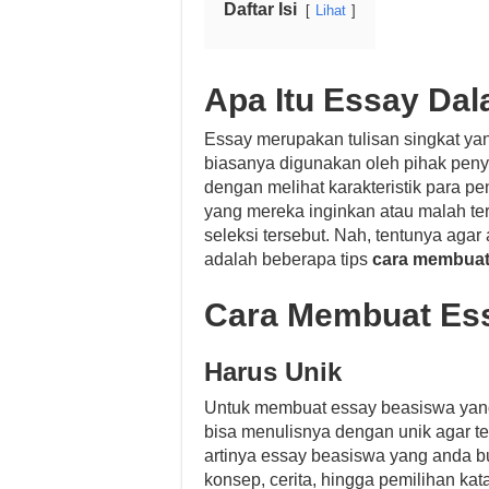
Daftar Isi
Lihat
Apa Itu Essay Da
Essay merupakan tulisan singkat yan
biasanya digunakan oleh pihak pen
dengan melihat karakteristik para p
yang mereka inginkan atau malah ter
seleksi tersebut. Nah, tentunya aga
adalah beberapa tips
cara membuat
Cara Membuat Es
Harus Unik
Untuk membuat essay beasiswa yang
bisa menulisnya dengan unik agar t
artinya essay beasiswa yang anda bua
konsep, cerita, hingga pemilihan ka