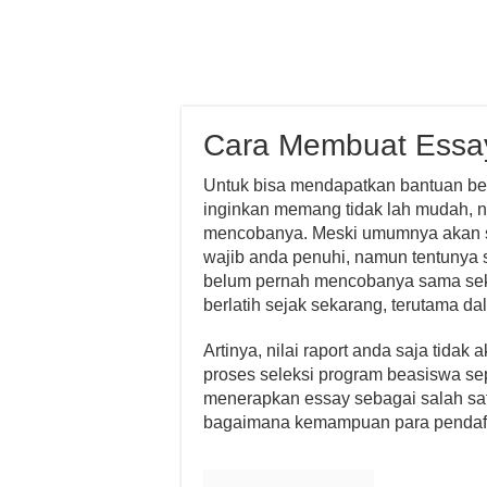
Cara Membuat Essa
Untuk bisa mendapatkan bantuan bea
inginkan memang tidak lah mudah, na
mencobanya. Meski umumnya akan se
wajib anda penuhi, namun tentunya s
belum pernah mencobanya sama seka
berlatih sejak sekarang, terutama d
Artinya, nilai raport anda saja tida
proses seleksi program beasiswa sep
menerapkan essay sebagai salah sa
bagaimana kemampuan para pendaft