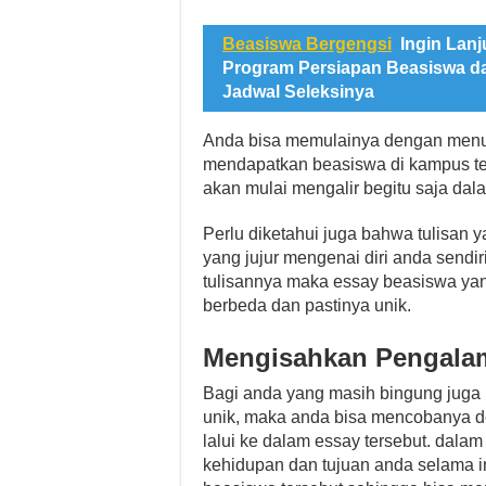
Beasiswa Bergengsi
Ingin Lanj
Program Persiapan Beasiswa da
Jadwal Seleksinya
Anda bisa memulainya dengan menuli
mendapatkan beasiswa di kampus terk
akan mulai mengalir begitu saja dal
Perlu diketahui juga bahwa tulisan 
yang jujur mengenai diri anda send
tulisannya maka essay beasiswa yan
berbeda dan pastinya unik.
Mengisahkan Pengala
Bagi anda yang masih bingung juga 
unik, maka anda bisa mencobanya 
lalui ke dalam essay tersebut. dala
kehidupan dan tujuan anda selama in