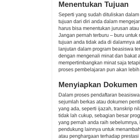
Menentukan Tujuan
Seperti yang sudah dituliskan dalam
tujuan dari diri anda dalam mengeja
harus bisa menentukan jurusan atau 
Jangan pernah terburu – buru untuk 
tujuan anda tidak ada di dalamnya a
lanjutan dalam program beasiswa te
dengan mengenali minat dan bakat an
mempertimbangkan minat saja tetapi
proses pembelajaran pun akan lebih
Menyiapkan Dokumen
Dalam proses pendaftaran beasiswa
sejumlah berkas atau dokumen penti
yang ada, seperti ijazah, transkrip n
tidak lah cukup, sebagian besar pro
yang pernah anda raih sebelumnya, i
pendukung lainnya untuk menambah nil
atau penghargaan terhadap prestasi