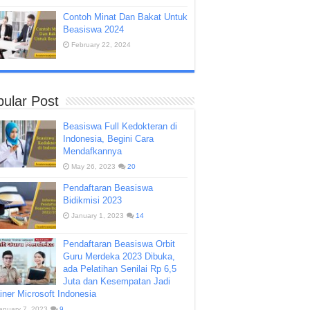
Contoh Minat Dan Bakat Untuk
Beasiswa 2024
February 22, 2024
ular Post
Beasiswa Full Kedokteran di
Indonesia, Begini Cara
Mendafkannya
May 26, 2023
20
Pendaftaran Beasiswa
Bidikmisi 2023
January 1, 2023
14
Pendaftaran Beasiswa Orbit
Guru Merdeka 2023 Dibuka,
ada Pelatihan Senilai Rp 6,5
Juta dan Kesempatan Jadi
iner Microsoft Indonesia
anuary 7, 2023
9