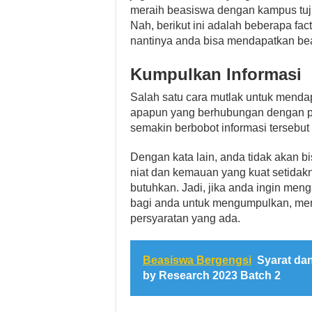
meraih beasiswa dengan kampus tu
Nah, berikut ini adalah beberapa fa
nantinya anda bisa mendapatkan beas
Kumpulkan Informasi
Salah satu cara mutlak untuk menda
apapun yang berhubungan dengan pr
semakin berbobot informasi tersebut
Dengan kata lain, anda tidak akan b
niat dan kemauan yang kuat setidak
butuhkan. Jadi, jika anda ingin me
bagi anda untuk mengumpulkan, m
persyaratan yang ada.
Beasiswa Bergengsi
Syarat da
by Research 2023 Batch 2