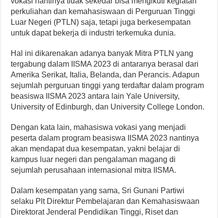
vokasi nantinya tidak sekedar bisa mengikuti kegiatan
perkuliahan dan kemahasiswaan di Perguruan Tinggi
Luar Negeri (PTLN) saja, tetapi juga berkesempatan
untuk dapat bekerja di industri terkemuka dunia.
Hal ini dikarenakan adanya banyak Mitra PTLN yang
tergabung dalam IISMA 2023 di antaranya berasal dari
Amerika Serikat, Italia, Belanda, dan Perancis. Adapun
sejumlah perguruan tinggi yang terdaftar dalam program
beasiswa IISMA 2023 antara lain Yale University,
University of Edinburgh, dan University College London.
Dengan kata lain, mahasiswa vokasi yang menjadi
peserta dalam program beasiswa IISMA 2023 nantinya
akan mendapat dua kesempatan, yakni belajar di
kampus luar negeri dan pengalaman magang di
sejumlah perusahaan internasional mitra IISMA.
Dalam kesempatan yang sama, Sri Gunani Partiwi
selaku Plt Direktur Pembelajaran dan Kemahasiswaan
Direktorat Jenderal Pendidikan Tinggi, Riset dan