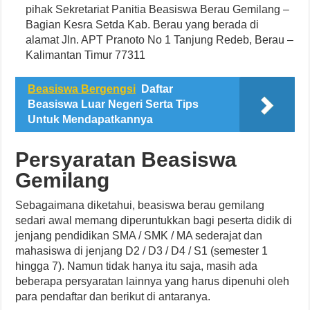
pihak Sekretariat Panitia Beasiswa Berau Gemilang –
Bagian Kesra Setda Kab. Berau yang berada di
alamat Jln. APT Pranoto No 1 Tanjung Redeb, Berau –
Kalimantan Timur 77311
Beasiswa Bergengsi
Daftar
Beasiswa Luar Negeri Serta Tips
Untuk Mendapatkannya
Persyaratan Beasiswa
Gemilang
Sebagaimana diketahui, beasiswa berau gemilang
sedari awal memang diperuntukkan bagi peserta didik di
jenjang pendidikan SMA / SMK / MA sederajat dan
mahasiswa di jenjang D2 / D3 / D4 / S1 (semester 1
hingga 7). Namun tidak hanya itu saja, masih ada
beberapa persyaratan lainnya yang harus dipenuhi oleh
para pendaftar dan berikut di antaranya.