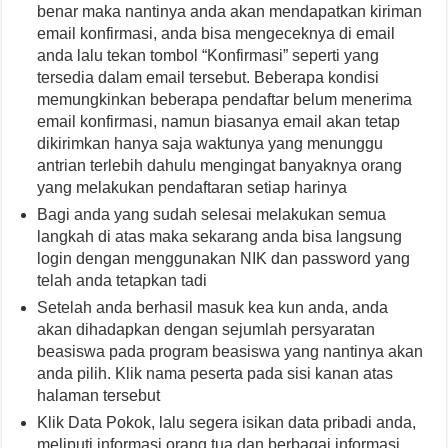
benar maka nantinya anda akan mendapatkan kiriman
email konfirmasi, anda bisa mengeceknya di email
anda lalu tekan tombol “Konfirmasi” seperti yang
tersedia dalam email tersebut. Beberapa kondisi
memungkinkan beberapa pendaftar belum menerima
email konfirmasi, namun biasanya email akan tetap
dikirimkan hanya saja waktunya yang menunggu
antrian terlebih dahulu mengingat banyaknya orang
yang melakukan pendaftaran setiap harinya
Bagi anda yang sudah selesai melakukan semua
langkah di atas maka sekarang anda bisa langsung
login dengan menggunakan NIK dan password yang
telah anda tetapkan tadi
Setelah anda berhasil masuk kea kun anda, anda
akan dihadapkan dengan sejumlah persyaratan
beasiswa pada program beasiswa yang nantinya akan
anda pilih. Klik nama peserta pada sisi kanan atas
halaman tersebut
Klik Data Pokok, lalu segera isikan data pribadi anda,
meliputi informasi orang tua dan berbagai informasi