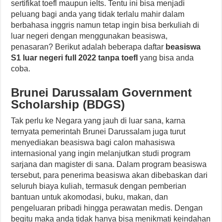
sertifikat toefl maupun ielts. Tentu ini bisa menjadi
peluang bagi anda yang tidak terlalu mahir dalam
berbahasa inggris namun tetap ingin bisa berkuliah di
luar negeri dengan menggunakan beasiswa,
penasaran? Berikut adalah beberapa daftar
beasiswa
S1 luar negeri full 2022 tanpa toefl
yang bisa anda
coba.
Brunei Darussalam Government
Scholarship (BDGS)
Tak perlu ke Negara yang jauh di luar sana, karna
ternyata pemerintah Brunei Darussalam juga turut
menyediakan beasiswa bagi calon mahasiswa
internasional yang ingin melanjutkan studi program
sarjana dan magister di sana. Dalam program beasiswa
tersebut, para penerima beasiswa akan dibebaskan dari
seluruh biaya kuliah, termasuk dengan pemberian
bantuan untuk akomodasi, buku, makan, dan
pengeluaran pribadi hingga perawatan medis. Dengan
begitu maka anda tidak hanya bisa menikmati keindahan