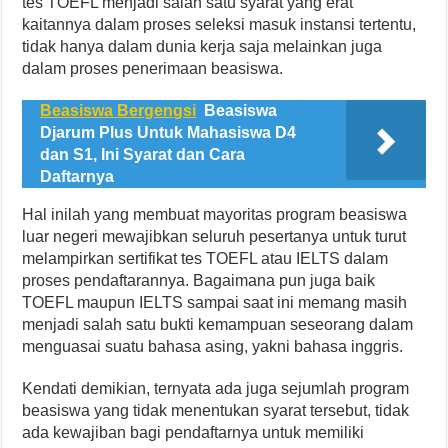
tes TOEFL menjadi salah satu syarat yang erat
kaitannya dalam proses seleksi masuk instansi tertentu,
tidak hanya dalam dunia kerja saja melainkan juga
dalam proses penerimaan beasiswa.
Beasiswa Bergengsi
Beasiswa
Djarum Plus Untuk Mahasiswa D4
dan S1, Ini Syarat dan Cara
Daftarnya
Hal inilah yang membuat mayoritas program beasiswa
luar negeri mewajibkan seluruh pesertanya untuk turut
melampirkan sertifikat tes TOEFL atau IELTS dalam
proses pendaftarannya. Bagaimana pun juga baik
TOEFL maupun IELTS sampai saat ini memang masih
menjadi salah satu bukti kemampuan seseorang dalam
menguasai suatu bahasa asing, yakni bahasa inggris.
Kendati demikian, ternyata ada juga sejumlah program
beasiswa yang tidak menentukan syarat tersebut, tidak
ada kewajiban bagi pendaftarnya untuk memiliki