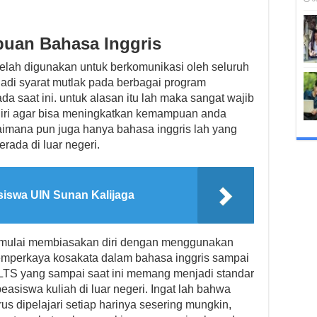
uan Bahasa Inggris
telah digunakan untuk berkomunikasi oleh seluruh
njadi syarat mutlak pada berbagai program
da saat ini. untuk alasan itu lah maka sangat wajib
diri agar bisa meningkatkan kemampuan anda
aimana pun juga hanya bahasa inggris lah yang
rada di luar negeri.
siswa UIN Sunan Kalijaga
a mulai membiasakan diri dengan menggunakan
 memperkaya kosakata dalam bahasa inggris sampai
LTS yang sampai saat ini memang menjadi standar
asiswa kuliah di luar negeri. Ingat lah bahwa
 dipelajari setiap harinya sesering mungkin,