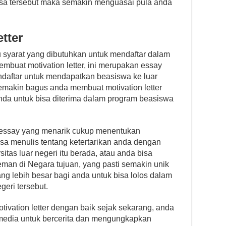
sa tersebut maka semakin menguasai pula anda
tter
u syarat yang dibutuhkan untuk mendaftar dalam
buat motivation letter, ini merupakan essay
daftar untuk mendapatkan beasiswa ke luar
semakin bagus anda membuat motivation letter
da untuk bisa diterima dalam program beasiswa
 essay yang menarik cukup menentukan
sa menulis tentang ketertarikan anda dengan
itas luar negeri itu berada, atau anda bisa
man di Negara tujuan, yang pasti semakin unik
g lebih besar bagi anda untuk bisa lolos dalam
geri tersebut.
tivation letter dengan baik sejak sekarang, anda
edia untuk bercerita dan mengungkapkan