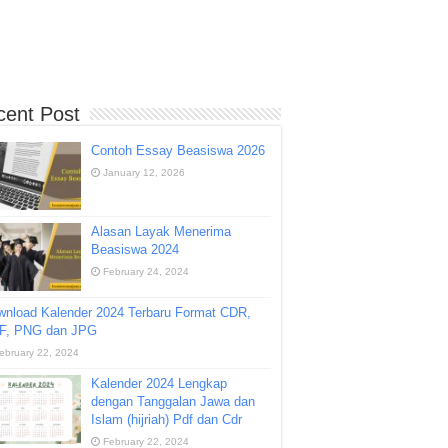
cent Post
Contoh Essay Beasiswa 2026
January 12, 2026
Alasan Layak Menerima
Beasiswa 2024
February 24, 2024
wnload Kalender 2024 Terbaru Format CDR,
F, PNG dan JPG
ebruary 22, 2024
Kalender 2024 Lengkap
dengan Tanggalan Jawa dan
Islam (hijriah) Pdf dan Cdr
February 22, 2024