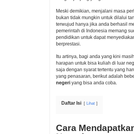
Meski demikian, menjalani masa perk
bukan tidak mungkin untuk dilalui t
terwujud hanya jika anda berhasil me
pemerintah di Indonesia memang s
pendidikan untuk dapat menyediakan
berprestasi.
Itu artinya, bagi anda yang kini ma
harapan untuk bisa kuliah di luar ne
saja dengan syarat tertentu yang ha
yang penasaran, berikut adalah be
negeri
yang bisa anda coba.
Daftar Isi
Lihat
Cara Mendapatkan