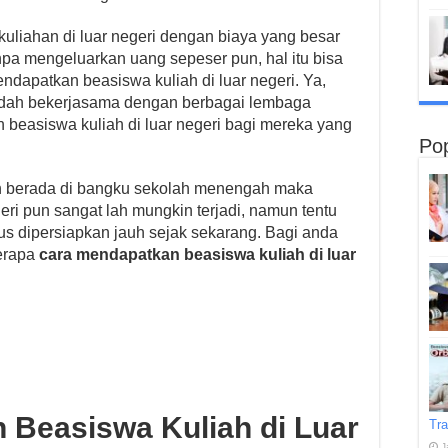
uliahan di luar negeri dengan biaya yang besar
anpa mengeluarkan uang sepeser pun, hal itu bisa
ndapatkan beasiswa kuliah di luar negeri. Ya,
udah bekerjasama dengan berbagai lembaga
 beasiswa kuliah di luar negeri bagi mereka yang
Pop
sih berada di bangku sekolah menengah maka
geri pun sangat lah mungkin terjadi, namun tentu
rus dipersiapkan jauh sejak sekarang. Bagi anda
berapa
cara mendapatkan beasiswa kuliah di luar
 Beasiswa Kuliah di Luar
Tra
J