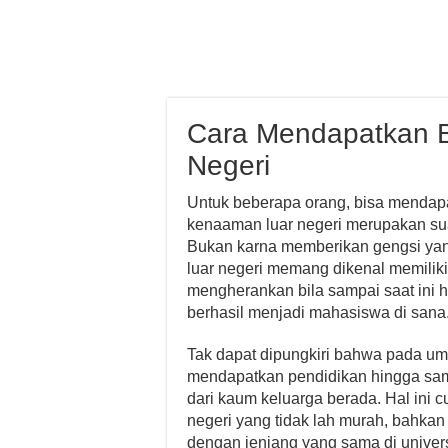
Cara Mendapatkan B
Negeri
Untuk beberapa orang, bisa mendapa
kenaaman luar negeri merupakan su
Bukan karna memberikan gengsi yang l
luar negeri memang dikenal memiliki
mengherankan bila sampai saat ini h
berhasil menjadi mahasiswa di sana
Tak dapat dipungkiri bahwa pada um
mendapatkan pendidikan hingga samp
dari kaum keluarga berada. Hal ini c
negeri yang tidak lah murah, bahkan
dengan jenjang yang sama di univers