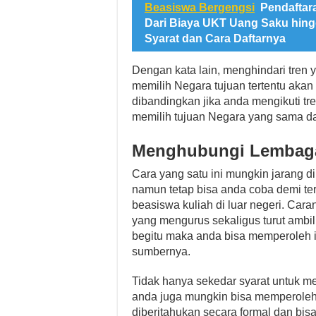
Beasiswa Bergengsi
Pendaftar
Dari Biaya UKT Uang Saku hin
Syarat dan Cara Daftarnya
Dengan kata lain, menghindari tren 
memilih Negara tujuan tertentu aka
dibandingkan jika anda mengikuti t
memilih tujuan Negara yang sama d
Menghubungi Lembaga
Cara yang satu ini mungkin jarang d
namun tetap bisa anda coba demi t
beasiswa kuliah di luar negeri. Ca
yang mengurus sekaligus turut ambi
begitu maka anda bisa memperoleh i
sumbernya.
Tidak hanya sekedar syarat untuk men
anda juga mungkin bisa memperoleh 
diberitahukan secara formal dan bisa