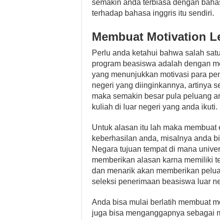
semakin anda terbiasa dengan baha
terhadap bahasa inggris itu sendiri.
Membuat Motivation Le
Perlu anda ketahui bahwa salah sat
program beasiswa adalah dengan mem
yang menunjukkan motivasi para pen
negeri yang diinginkannya, artinya 
maka semakin besar pula peluang an
kuliah di luar negeri yang anda ikuti.
Untuk alasan itu lah maka membuat
keberhasilan anda, misalnya anda bi
Negara tujuan tempat di mana univers
memberikan alasan karna memiliki te
dan menarik akan memberikan peluan
seleksi penerimaan beasiswa luar ne
Anda bisa mulai berlatih membuat mo
juga bisa menganggapnya sebagai m