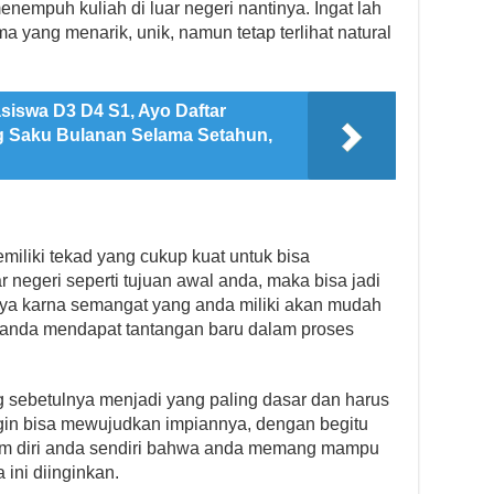
nempuh kuliah di luar negeri nantinya. Ingat lah
a yang menarik, unik, namun tetap terlihat natural
siswa D3 D4 S1, Ayo Daftar
g Saku Bulanan Selama Setahun,
miliki tekad yang cukup kuat untuk bisa
 negeri seperti tujuan awal anda, maka bisa jadi
a karna semangat yang anda miliki akan mudah
ti anda mendapat tantangan baru dalam proses
g sebetulnya menjadi yang paling dasar dan harus
ngin bisa mewujudkan impiannya, dengan begitu
m diri anda sendiri bahwa anda memang mampu
ini diinginkan.