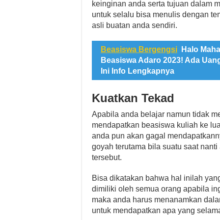
keinginan anda serta tujuan dalam me
untuk selalu bisa menulis dengan tem
asli buatan anda sendiri.
Beasiswa Bergengsi
Halo Maha
Beasiswa Adaro 2023! Ada Uan
Ini Info Lengkapnya
Kuatkan Tekad
Apabila anda belajar namun tidak me
mendapatkan beasiswa kuliah ke luar
anda pun akan gagal mendapatkanny
goyah terutama bila suatu saat nan
tersebut.
Bisa dikatakan bahwa hal inilah yan
dimiliki oleh semua orang apabila i
maka anda harus menanamkan dala
untuk mendapatkan apa yang selama 