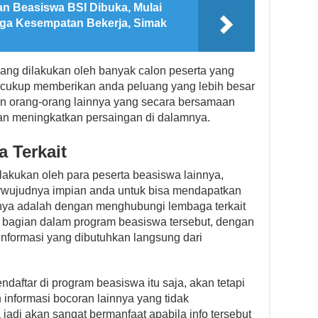
an Beasiswa BSI Dibuka, Mulai
gga Kesempatan Bekerja, Simak
yang dilakukan oleh banyak calon peserta yang
n cukup memberikan anda peluang yang lebih besar
ren orang-orang lainnya yang secara bersamaan
an meningkatkan persaingan di dalamnya.
 Terkait
ilakukan oleh para peserta beasiswa lainnya,
erwujudnya impian anda untuk bisa mendapatkan
ranya adalah dengan menghubungi lembaga terkait
l bagian dalam program beasiswa tersebut, dengan
nformasi yang dibutuhkan langsung dari
daftar di program beasiswa itu saja, akan tetapi
informasi bocoran lainnya yang tidak
 jadi akan sangat bermanfaat apabila info tersebut