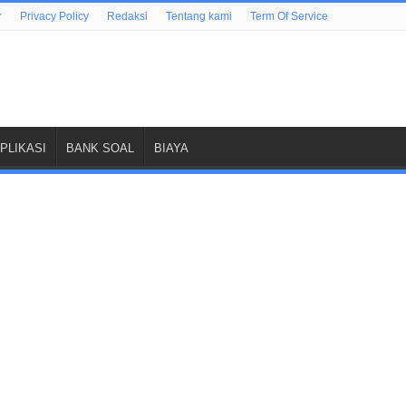
r
Privacy Policy
Redaksi
Tentang kami
Term Of Service
PLIKASI
BANK SOAL
BIAYA