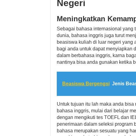
Negeri
Meningkatkan Kemamp
Sebagai bahasa internasional yang 
dunia, bahasa inggris juga turut me
beasiswa kuliah di luar negeri yang a
bagi anda untuk dapat menyiapkan 
dalam berbahasa inggris, karna bag
nantinya bisa anda gunakan ketika be
Beasiswa Bergengsi
Jenis Bea
Untuk tujuan itu lah maka anda bis
bahasa inggris, mulai dari belajar
dengan mengikuti tes TOEFL dan IE
penerimaan dalam seleksi program be
bahasa merupakan sesuatu yang harus