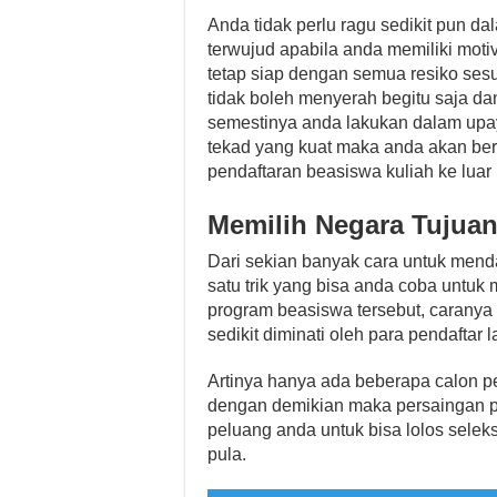
Anda tidak perlu ragu sedikit pun d
terwujud apabila anda memiliki moti
tetap siap dengan semua resiko sesu
tidak boleh menyerah begitu saja da
semestinya anda lakukan dalam upa
tekad yang kuat maka anda akan ber
pendaftaran beasiswa kuliah ke luar 
Memilih Negara Tujua
Dari sekian banyak cara untuk menda
satu trik yang bisa anda coba untuk
program beasiswa tersebut, caranya
sedikit diminati oleh para pendaftar l
Artinya hanya ada beberapa calon pe
dengan demikian maka persaingan pun
peluang anda untuk bisa lolos selek
pula.