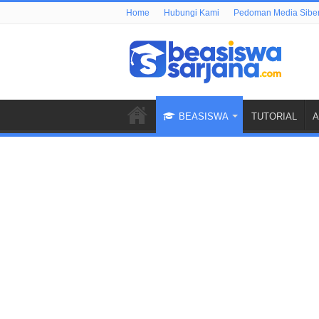
Home
Hubungi Kami
Pedoman Media Sibe
BEASISWA
TUTORIAL
A