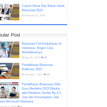
Contoh Minat Dan Bakat Untuk
Beasiswa 2024
February 22, 2024
ular Post
Beasiswa Full Kedokteran di
Indonesia, Begini Cara
Mendafkannya
May 26, 2023
20
Pendaftaran Beasiswa
Bidikmisi 2023
January 1, 2023
14
Pendaftaran Beasiswa Orbit
Guru Merdeka 2023 Dibuka,
ada Pelatihan Senilai Rp 6,5
Juta dan Kesempatan Jadi
iner Microsoft Indonesia
anuary 7, 2023
9