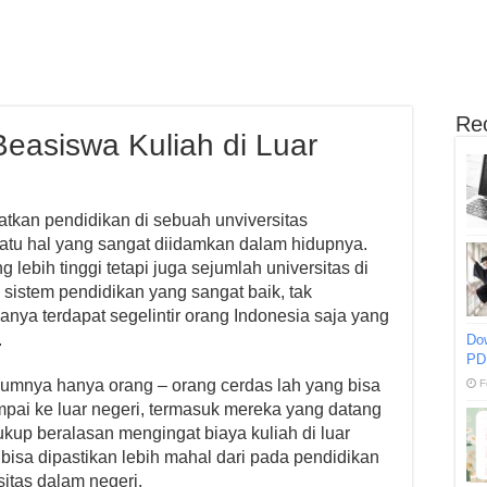
Re
easiswa Kuliah di Luar
tkan pendidikan di sebuah unviversitas
atu hal yang sangat diidamkan dalam hidupnya.
ebih tinggi tetapi juga sejumlah universitas di
 sistem pendidikan yang sangat baik, tak
anya terdapat segelintir orang Indonesia saja yang
.
Do
PD
umnya hanya orang – orang cerdas lah yang bisa
F
ai ke luar negeri, termasuk mereka yang datang
ukup beralasan mengingat biaya kuliah di luar
 bisa dipastikan lebih mahal dari pada pendidikan
itas dalam negeri.