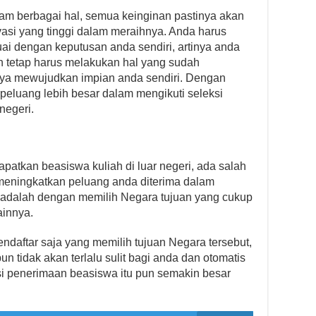
alam berbagai hal, semua keinginan pastinya akan
vasi yang tinggi dalam meraihnya. Anda harus
ai dengan keputusan anda sendiri, artinya anda
n tetap harus melakukan hal yang sudah
ya mewujudkan impian anda sendiri. Dengan
peluang lebih besar dalam mengikuti seleksi
negeri.
n
patkan beasiswa kuliah di luar negeri, ada salah
 meningkatkan peluang anda diterima dalam
 adalah dengan memilih Negara tujuan yang cukup
ainnya.
ndaftar saja yang memilih tujuan Negara tersebut,
 tidak akan terlalu sulit bagi anda dan otomatis
si penerimaan beasiswa itu pun semakin besar