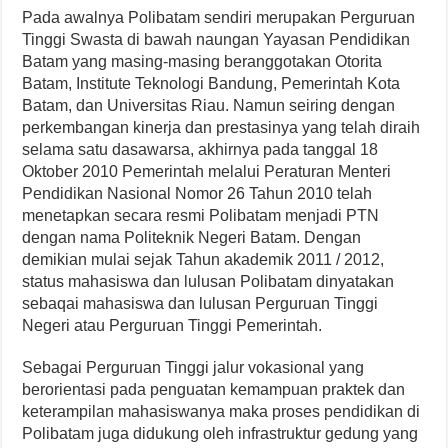
Pada awalnya Polibatam sendiri merupakan Perguruan
Tinggi Swasta di bawah naungan Yayasan Pendidikan
Batam yang masing-masing beranggotakan Otorita
Batam, Institute Teknologi Bandung, Pemerintah Kota
Batam, dan Universitas Riau. Namun seiring dengan
perkembangan kinerja dan prestasinya yang telah diraih
selama satu dasawarsa, akhirnya pada tanggal 18
Oktober 2010 Pemerintah melalui Peraturan Menteri
Pendidikan Nasional Nomor 26 Tahun 2010 telah
menetapkan secara resmi Polibatam menjadi PTN
dengan nama Politeknik Negeri Batam. Dengan
demikian mulai sejak Tahun akademik 2011 / 2012,
status mahasiswa dan lulusan Polibatam dinyatakan
sebaqai mahasiswa dan lulusan Perguruan Tinggi
Negeri atau Perguruan Tinggi Pemerintah.
Sebagai Perguruan Tinggi jalur vokasional yang
berorientasi pada penguatan kemampuan praktek dan
keterampilan mahasiswanya maka proses pendidikan di
Polibatam juga didukung oleh infrastruktur gedung yang