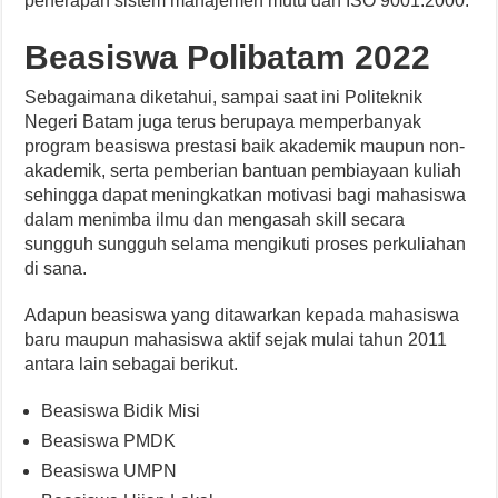
penerapan sistem manajemen mutu dan ISO 9001:2000.
Beasiswa Polibatam 2022
Sebagaimana diketahui, sampai saat ini Politeknik
Negeri Batam juga terus berupaya memperbanyak
program beasiswa prestasi baik akademik maupun non-
akademik, serta pemberian bantuan pembiayaan kuliah
sehingga dapat meningkatkan motivasi bagi mahasiswa
dalam menimba ilmu dan mengasah skill secara
sungguh sungguh selama mengikuti proses perkuliahan
di sana.
Adapun beasiswa yang ditawarkan kepada mahasiswa
baru maupun mahasiswa aktif sejak mulai tahun 2011
antara lain sebagai berikut.
Beasiswa Bidik Misi
Beasiswa PMDK
Beasiswa UMPN