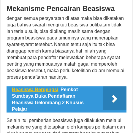
Mekanisme Pencairan Beasiswa
dengan semua persyaratan di atas maka bisa dikatakan
juga bahwa syarat mengikuti beasiswa polibatam tidak
lah terlalu sulit, bisa dibilang masih sama dengan
program beasiswa pada umumnya yang menerapkan
syarat-syarat tersebut. Namun tentu saja itu tak bisa
dianggap remeh karna biasanya hal inilah yang
membuat para pendaftar melewatkan beberapa syarat
penting yang membuatnya malah gagal memperoleh
beasiswa tersebut, maka perlu ketelitian dalam memulai
proses pendaftaran nantinya.
Beasiswa Bergengsi
Pemkot
Surabaya Buka Pendaftaran
Beasiswa Gelombang 2 Khusus
Pelajar
Selain itu, pemberian beasiswa juga dilakukan melalui
mekanisme yang ditetapkan oleh kampus polibatam dan