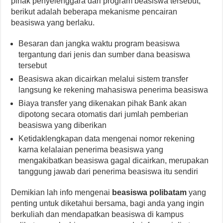
pihak penyelenggara dari program beasiswa tersebut,
berikut adalah beberapa mekanisme pencairan
beasiswa yang berlaku.
Besaran dan jangka waktu program beasiswa
tergantung dari jenis dan sumber dana beasiswa
tersebut
Beasiswa akan dicairkan melalui sistem transfer
langsung ke rekening mahasiswa penerima beasiswa
Biaya transfer yang dikenakan pihak Bank akan
dipotong secara otomatis dari jumlah pemberian
beasiswa yang diberikan
Ketidaklengkapan data mengenai nomor rekening
karna kelalaian penerima beasiswa yang
mengakibatkan beasiswa gagal dicairkan, merupakan
tanggung jawab dari penerima beasiswa itu sendiri
Demikian lah info mengenai
beasiswa polibatam
yang
penting untuk diketahui bersama, bagi anda yang ingin
berkuliah dan mendapatkan beasiswa di kampus