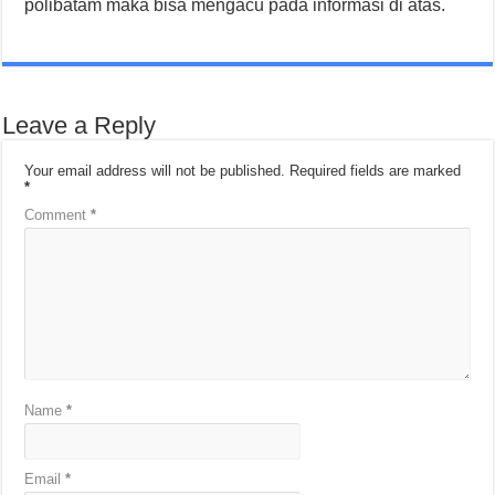
polibatam maka bisa mengacu pada informasi di atas.
Leave a Reply
Your email address will not be published.
Required fields are marked
*
Comment
*
Name
*
Email
*