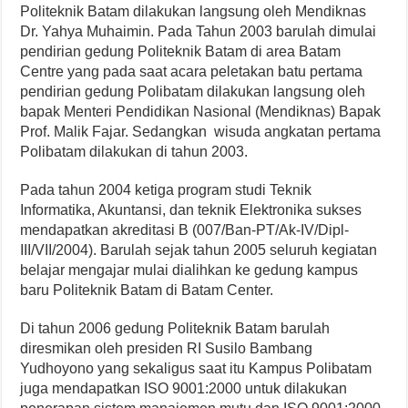
Politeknik Batam dilakukan langsung oleh Mendiknas
Dr. Yahya Muhaimin. Pada Tahun 2003 barulah dimulai
pendirian gedung Politeknik Batam di area Batam
Centre yang pada saat acara peletakan batu pertama
pendirian gedung Polibatam dilakukan langsung oleh
bapak Menteri Pendidikan Nasional (Mendiknas) Bapak
Prof. Malik Fajar. Sedangkan wisuda angkatan pertama
Polibatam dilakukan di tahun 2003.
Pada tahun 2004 ketiga program studi Teknik
Informatika, Akuntansi, dan teknik Elektronika sukses
mendapatkan akreditasi B (007/Ban-PT/Ak-IV/Dipl-
III/VII/2004). Barulah sejak tahun 2005 seluruh kegiatan
belajar mengajar mulai dialihkan ke gedung kampus
baru Politeknik Batam di Batam Center.
Di tahun 2006 gedung Politeknik Batam barulah
diresmikan oleh presiden RI Susilo Bambang
Yudhoyono yang sekaligus saat itu Kampus Polibatam
juga mendapatkan ISO 9001:2000 untuk dilakukan