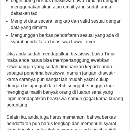
Login ulang di situs beasiswa Luwu Timur id dengan
menggunakan akun atau email yang sudah anda
daftarkan tadi
Mengisi data secara lengkap dan valid sesuai dengan
data yang diminta
Mengunggah berkas pendaftaran sesuai yang ada di
syarat pendaftaran beasiswa Luwu Timur
Jika anda sudah mendapatkan beasiswa Luwu Timur
maka anda harus bisa mempertanggungjawabkan
kewenangan yang sudah dibebankan kepada anda
sebagai penerima beasiswa, namun jangan khawatir
karna caranya pun sangat lah mudah yakni cukup
dengan belajar giat dan lebih sungguh-sungguh lagi
mengingat masih banyak orang di luaran sana yang
ingin mendapatkan beasiswa namun gagal karna kurang
beruntung.
Selain itu, anda juga harus memahami bahwa berkas
pendaftaran pun harus lengkap dan memenuhi syarat
yang berlaku, untuk itulah mengapa anda wajib untuk