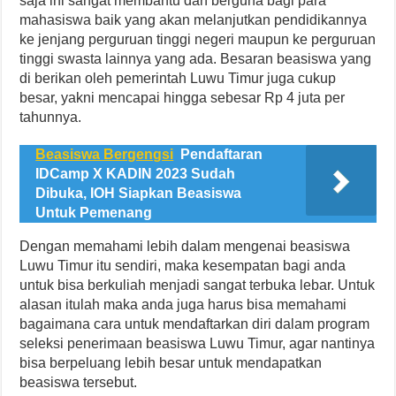
saja ini sangat membantu dan berguna bagi para
mahasiswa baik yang akan melanjutkan pendidikannya
ke jenjang perguruan tinggi negeri maupun ke perguruan
tinggi swasta lainnya yang ada. Besaran beasiswa yang
di berikan oleh pemerintah Luwu Timur juga cukup
besar, yakni mencapai hingga sebesar Rp 4 juta per
tahunnya.
Beasiswa Bergengsi
Pendaftaran
IDCamp X KADIN 2023 Sudah
Dibuka, IOH Siapkan Beasiswa
Untuk Pemenang
Dengan memahami lebih dalam mengenai beasiswa
Luwu Timur itu sendiri, maka kesempatan bagi anda
untuk bisa berkuliah menjadi sangat terbuka lebar. Untuk
alasan itulah maka anda juga harus bisa memahami
bagaimana cara untuk mendaftarkan diri dalam program
seleksi penerimaan beasiswa Luwu Timur, agar nantinya
bisa berpeluang lebih besar untuk mendapatkan
beasiswa tersebut.