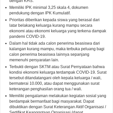
dengan KHS.
Memiliki IPK minimal 3,25 skala 4, dokumen
pendukung dengan IPK Kumulatif.
Prioritas diberikan kepada siswa yang berasal dari
latar belakang keluarga kurang mampu secara
ekonomi atau ekonomi keluarga yang terkena dampak
pandemi COVID-19.
Dalam hal tidak ada calon penerima beasiswa dari
kalangan kurang mampu, maka terbuka peluang bagi
calon penerima beasiswa lainnya sepanjang
memenuhi persyaratan lain.
Terbukti dengan SKTM atau Surat Pernyataan bahwa
kondisi ekonomi keluarga terdampak COVID-19. Surat
tersebut ditandatangani oleh kepala keluarga / wali,
bermaterai 10.000, atau dapat menggunakan surat
keterangan penghasilan orang tua / wali.
Memiliki pengalaman melakukan kegiatan sosial yang
berdampak bermanfaat bagi masyarakat. Dapat
dibuktikan dengan Surat Keterangan Aktif Organisasi /
Sertifikat Keanggotaan Organisasi (dapat