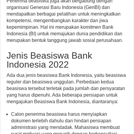
Penerima beasiswa juga akan bergabung dengan
organisasi Generasi Baru Indonesia (GenBI) dan
mendapatkan berbagai pelatihan untuk meningkatkan
kompetensi, mengembangkan karakter dan jiwa
kepemimpinan. Hal ini merupakan komitmen Bank
Indonesia (BI) untuk memajukan dunia pendidikan dan
merupakan bentuk tanggung jawab sosial perusahaan.
Jenis Beasiswa Bank
Indonesia 2022
Ada dua jenis beasiswa Bank Indonesia, yaitu beasiswa
reguler dan beasiswa unggulan. Perbedaan kedua
beasiswa tersebut terletak pada jumlah dan persyaratan
yang harus dipenuhi. Ada beberapa persiapan untuk
mengajukan Beasiswa Bank Indonesia, diantaranya:
Calon penerima beasiswa harus menyiapkan
dokumen terlebih dahulu dan hindari persiapan
administrasi yang mendadak. Mahasiswa membuat
surat motivasi yang menarik dengan berkonsultasi