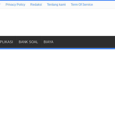
r
Privacy Policy
Redaksi
Tentang kami
Term Of Service
PLIKASI
BANK SOAL
BIAYA