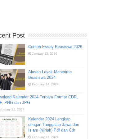
cent Post
Contoh Essay Beasiswa 2026
January 12, 2026
Alasan Layak Menerima
Beasiswa 2024
February 24, 2024
wnload Kalender 2024 Terbaru Format CDR,
F, PNG dan JPG
ebruary 22, 2024
Kalender 2024 Lengkap
dengan Tanggalan Jawa dan
Islam (hijriah) Pdf dan Cdr
February 22, 2024