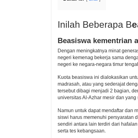
Inilah Beberapa B
e
Beasiswa kementrian a
Dengan meningkatnya minat generasi
negeri kemenag bekerja sama denga
negeri ke negara-negara timur tengah
Kuota beasiswa ini dialokasikan untu
madrasah, atau yang sederajat denga
tersebut dibagi menjadi 2 bagian, d
universitas Al-Azhar mesir dan yang s
Namun untuk dapat mendaftar dan m
siswi harus memenuhi persyaratan da
sendiri antara lain terdiri dari hafal
serta tes kebangsaan.