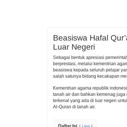
Beasiswa Hafal Qur
Luar Negeri
Sebagai bentuk apresiasi pemerinta
berprestasi, melalui kementrian ag
beasiswa kepada seluruh pelajar ya
salah satunya bidang kecakapan men
Kementrian agama republik indonesi
tanah air dan bahkan kemenag juga 
terkenal yang ada di luar negeri u
Al-Quran di tanah air.
Daftar Isi
Lihat