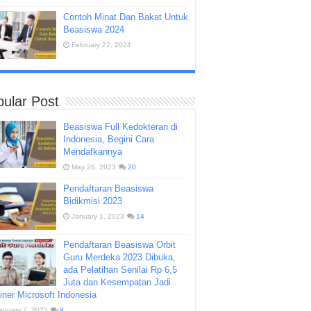
Contoh Minat Dan Bakat Untuk
Beasiswa 2024
February 22, 2024
ular Post
Beasiswa Full Kedokteran di
Indonesia, Begini Cara
Mendafkannya
May 26, 2023
20
Pendaftaran Beasiswa
Bidikmisi 2023
January 1, 2023
14
Pendaftaran Beasiswa Orbit
Guru Merdeka 2023 Dibuka,
ada Pelatihan Senilai Rp 6,5
Juta dan Kesempatan Jadi
iner Microsoft Indonesia
anuary 7, 2023
9