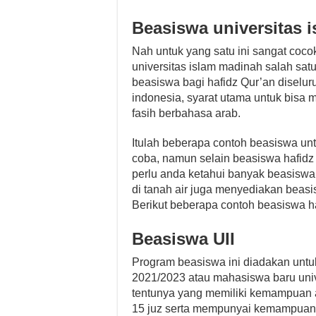
Beasiswa universitas 
Nah untuk yang satu ini sangat coc
universitas islam madinah salah satu
beasiswa bagi hafidz Qur’an diselur
indonesia, syarat utama untuk bisa
fasih berbahasa arab.
Itulah beberapa contoh beasiswa unt
coba, namun selain beasiswa hafidz 
perlu anda ketahui banyak beasiswa 
di tanah air juga menyediakan beasis
Berikut beberapa contoh beasiswa ha
Beasiswa UII
Program beasiswa ini diadakan untu
2021/2023 atau mahasiswa baru univ
tentunya yang memiliki kemampuan 
15 juz serta mempunyai kemampuan