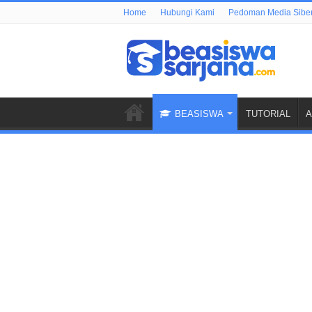
Home
Hubungi Kami
Pedoman Media Sibe
BEASISWA
TUTORIAL
A