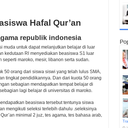
asiswa Hafal Qur’an
gama republik indonesia
Pop
 muda untuk dapat melanjutkan belajar di luar
n kedutaan RI menyediakan beasiswa S1 luar
 seperti maroko, mesir, libanon serta sudan.
k 50 orang dari siswa siswi yang telah lulus SMA,
n tingkat pendidikannya. Dan dari kuota 50 orang
engan sebagian mendapatkan tempat belajar di
ebagian lagi belajar di universitas di maroko.
endapatkan beasiswa tersebut tentunya siswa
n mengikuti seleksi terlebih dahulu .seleksinya
an Qur’an minimal 2 juz, tes agama, tes bahasa arab,
Tra
J