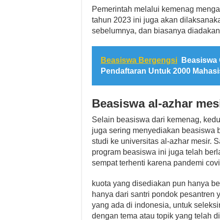
Pemerintah melalui kemenag mengada
tahun 2023 ini juga akan dilaksanak
sebelumnya, dan biasanya diadakan 
Beasiswa Bergengsi
Beasiswa 
Pendaftaran Untuk 2000 Mahas
Beasiswa al-azhar mes
Selain beasiswa dari kemenag, kedu
juga sering menyediakan beasiswa b
studi ke universitas al-azhar mesir.
program beasiswa ini juga telah ber
sempat terhenti karena pandemi cov
kuota yang disediakan pun hanya be
hanya dari santri pondok pesantren
yang ada di indonesia, untuk selek
dengan tema atau topik yang telah di