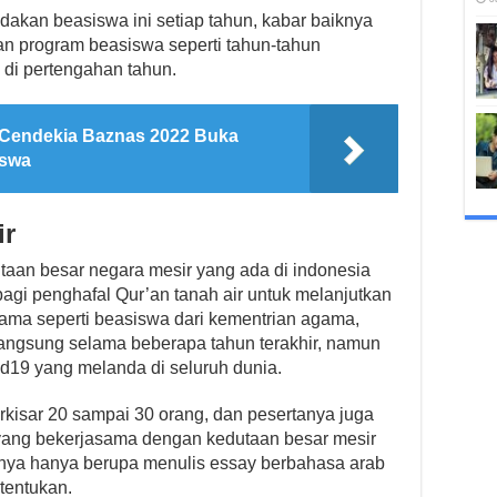
kan beasiswa ini setiap tahun, kabar baiknya
an program beasiswa seperti tahun-tahun
di pertengahan tahun.
Cendekia Baznas 2022 Buka
iswa
ir
taan besar negara mesir yang ada di indonesia
agi penghafal Qur’an tanah air untuk melanjutkan
 Sama seperti beasiswa dari kementrian agama,
langsung selama beberapa tahun terakhir, namun
id19 yang melanda di seluruh dunia.
rkisar 20 sampai 30 orang, dan pesertanya juga
 yang bekerjasama dengan kedutaan besar mesir
sinya hanya berupa menulis essay berbahasa arab
tentukan.