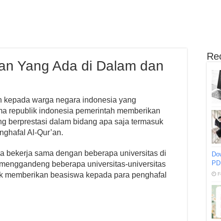
Re
’an Yang Ada di Dalam dan
h kepada warga negara indonesia yang
ama republik indonesia pemerintah memberikan
ng berprestasi dalam bidang apa saja termasuk
ghafal Al-Qur’an.
a bekerja sama dengan beberapa universitas di
Do
PD
menggandeng beberapa universitas-universitas
ntuk memberikan beasiswa kepada para penghafal
F