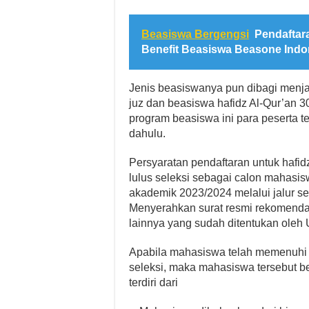
Beasiswa Bergengsi
Pendaftara
Benefit Beasiswa Beasone Indo
Jenis beasiswanya pun dibagi menja
juz dan beasiswa hafidz Al-Qur’an 30
program beasiswa ini para peserta t
dahulu.
Persyaratan pendaftaran untuk hafid
lulus seleksi sebagai calon mahasis
akademik 2023/2024 melalui jalur se
Menyerahkan surat resmi rekomendas
lainnya yang sudah ditentukan oleh U
Apabila mahasiswa telah memenuhi p
seleksi, maka mahasiswa tersebut 
terdiri dari