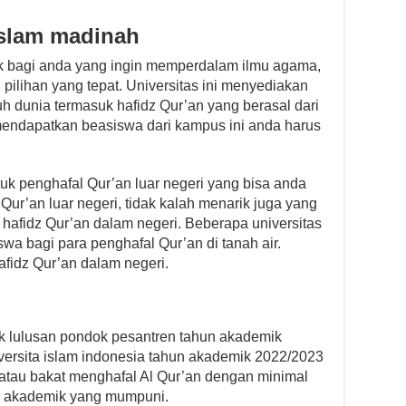
islam madinah
ok bagi anda yang ingin memperdalam ilmu agama,
 pilihan yang tepat. Universitas ini menyediakan
uh dunia termasuk hafidz Qur’an yang berasal dari
 mendapatkan beasiswa dari kampus ini anda harus
uk penghafal Qur’an luar negeri yang bisa anda
Qur’an luar negeri, tidak kalah menarik juga yang
hafidz Qur’an dalam negeri. Beberapa universitas
wa bagi para penghafal Qur’an di tanah air.
fidz Qur’an dalam negeri.
k lulusan pondok pesantren tahun akademik
ersita islam indonesia tahun akademik 2022/2023
atau bakat menghafal Al Qur’an dengan minimal
 akademik yang mumpuni.