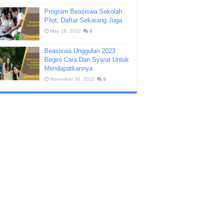
Program Beasiswa Sekolah
Pilot, Daftar Sekarang Juga
May 18, 2022
9
Beasiswa Unggulan 2023
Begini Cara Dan Syarat Untuk
Mendapatkannya
November 30, 2022
9