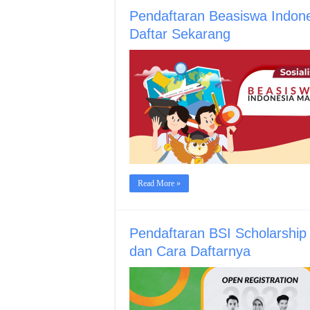
Pendaftaran Beasiswa Indon
Daftar Sekarang
Read More »
Pendaftaran BSI Scholarship 
dan Cara Daftarnya