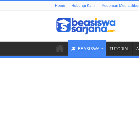
Home
Hubungi Kami
Pedoman Media Sibe
BEASISWA
TUTORIAL
A