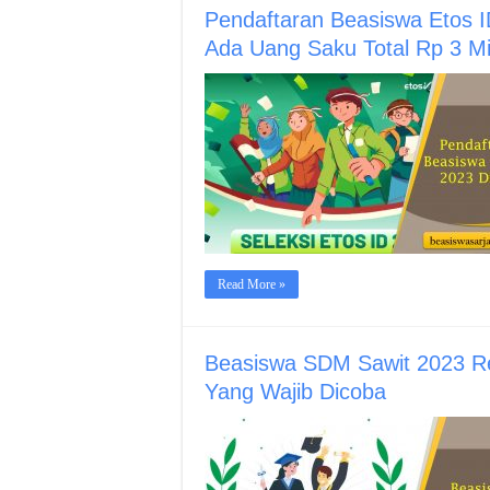
Pendaftaran Beasiswa Etos I
Ada Uang Saku Total Rp 3 Mil
Read More »
Beasiswa SDM Sawit 2023 Re
Yang Wajib Dicoba