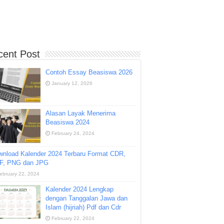
cent Post
Contoh Essay Beasiswa 2026
January 12, 2026
Alasan Layak Menerima
Beasiswa 2024
February 24, 2024
wnload Kalender 2024 Terbaru Format CDR,
F, PNG dan JPG
ebruary 22, 2024
Kalender 2024 Lengkap
dengan Tanggalan Jawa dan
Islam (hijriah) Pdf dan Cdr
February 22, 2024