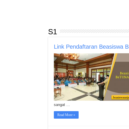
S1
Link Pendaftaran Beasiswa
sangat …
Read More »