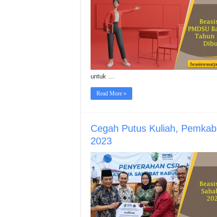
untuk …
Read More »
Cegah Putus Kuliah, Pemka
2023