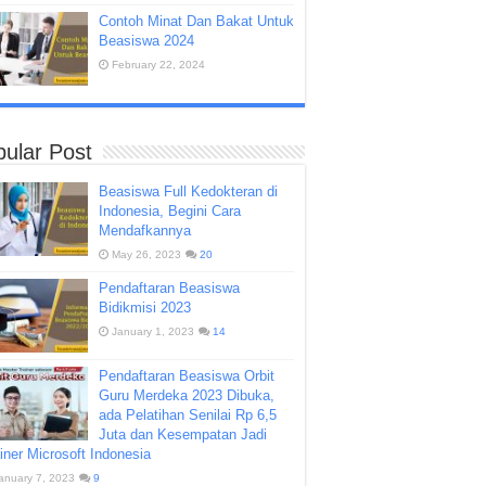
Contoh Minat Dan Bakat Untuk
Beasiswa 2024
February 22, 2024
ular Post
Beasiswa Full Kedokteran di
Indonesia, Begini Cara
Mendafkannya
May 26, 2023
20
Pendaftaran Beasiswa
Bidikmisi 2023
January 1, 2023
14
Pendaftaran Beasiswa Orbit
Guru Merdeka 2023 Dibuka,
ada Pelatihan Senilai Rp 6,5
Juta dan Kesempatan Jadi
iner Microsoft Indonesia
anuary 7, 2023
9