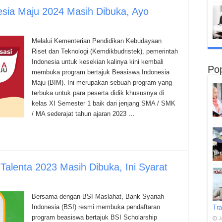
esia Maju 2024 Masih Dibuka, Ayo
Melalui Kementerian Pendidikan Kebudayaan
Riset dan Teknologi (Kemdikbudristek), pemerintah
Indonesia untuk kesekian kalinya kini kembali
Pop
membuka program bertajuk Beasiswa Indonesia
Maju (BIM). Ini merupakan sebuah program yang
terbuka untuk para peserta didik khususnya di
kelas XI Semester 1 baik dari jenjang SMA / SMK
/ MA sederajat tahun ajaran 2023 …
Talenta 2023 Masih Dibuka, Ini Syarat
Bersama dengan BSI Maslahat, Bank Syariah
Indonesia (BSI) resmi membuka pendaftaran
Tra
program beasiswa bertajuk BSI Scholarship
J