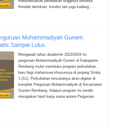
menyelesaikan pendidikan tingginya tersebut.
Kendati demikian, kondisi lain juga kadang …
Perguruan Muhammadiyah Gunem
atis Sampai Lulus
Mengawali tahun akademik 2023/2024 ini,
perguruan Muhammadiyah Gunem di Kabupaten
Rembang mulai membuka program perkuliahan
baru bagi mahasiswa khususnya di jenjang Strata
1 (S1). Perkuliahan rencananya akan digelar di
komplek Perguruan Muhammadiyah di Kecamatan
Gunem Rembang. Adapun program ini sendiri
merupakan hasil kerja sama antara Perguruan