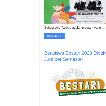
Scholarship Talenta adalah program yang …
Read More »
Beasiswa Bestari 2023 Dibu
Juta per Semester