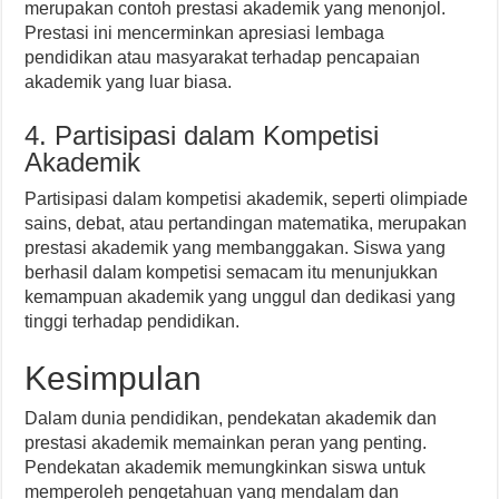
merupakan contoh prestasi akademik yang menonjol.
Prestasi ini mencerminkan apresiasi lembaga
pendidikan atau masyarakat terhadap pencapaian
akademik yang luar biasa.
4. Partisipasi dalam Kompetisi
Akademik
Partisipasi dalam kompetisi akademik, seperti olimpiade
sains, debat, atau pertandingan matematika, merupakan
prestasi akademik yang membanggakan. Siswa yang
berhasil dalam kompetisi semacam itu menunjukkan
kemampuan akademik yang unggul dan dedikasi yang
tinggi terhadap pendidikan.
Kesimpulan
Dalam dunia pendidikan, pendekatan akademik dan
prestasi akademik memainkan peran yang penting.
Pendekatan akademik memungkinkan siswa untuk
memperoleh pengetahuan yang mendalam dan