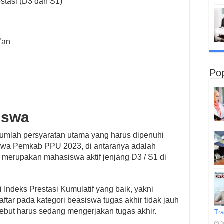
stasi (D3 dan S1)
’an
Pop
iswa
jumlah persyaratan utama yang harus dipenuhi
iswa Pemkab PPU 2023, di antaranya adalah
 merupakan mahasiswa aktif jenjang D3 / S1 di
 Indeks Prestasi Kumulatif yang baik, yakni
ftar pada kategori beasiswa tugas akhir tidak jauh
ebut harus sedang mengerjakan tugas akhir.
Tra
J