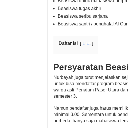
Beasiswa untuk mahasiswa berpre
Beasiswa tugas akhir
Beasiswa seribu sarjana
Beasiswa santri / penghafal Al Qur
Daftar Isi
Lihat
Persyaratan Beas
Nurbayah juga turut menjelaskan se
untuk bisa mendaftar program beas
warga asli Penajam Paser Utara dan
semester 3.
Namun pendaftar juga harus memiliki
minimal 3.00. Sementara untuk penda
berbeda, hanya saja mahasiswa ters