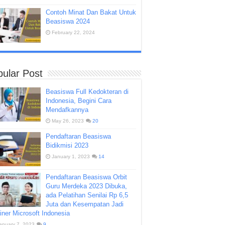
Contoh Minat Dan Bakat Untuk
Beasiswa 2024
February 22, 2024
ular Post
Beasiswa Full Kedokteran di
Indonesia, Begini Cara
Mendafkannya
May 26, 2023
20
Pendaftaran Beasiswa
Bidikmisi 2023
January 1, 2023
14
Pendaftaran Beasiswa Orbit
Guru Merdeka 2023 Dibuka,
ada Pelatihan Senilai Rp 6,5
Juta dan Kesempatan Jadi
iner Microsoft Indonesia
anuary 7, 2023
9