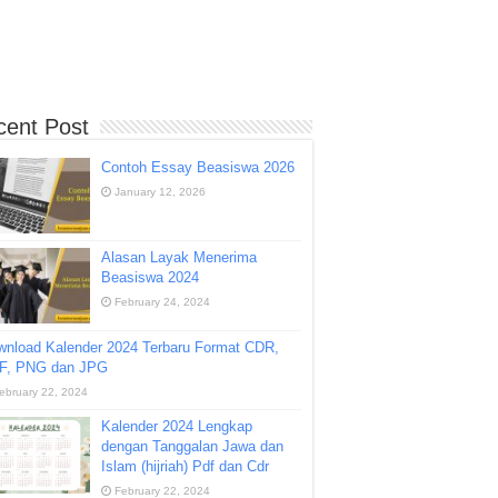
cent Post
Contoh Essay Beasiswa 2026
January 12, 2026
Alasan Layak Menerima
Beasiswa 2024
February 24, 2024
wnload Kalender 2024 Terbaru Format CDR,
F, PNG dan JPG
ebruary 22, 2024
Kalender 2024 Lengkap
dengan Tanggalan Jawa dan
Islam (hijriah) Pdf dan Cdr
February 22, 2024