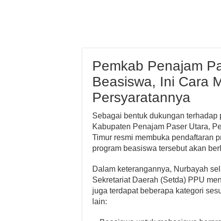
Pemkab Penajam Pas
Beasiswa, Ini Cara 
Persyaratannya
Sebagai bentuk dukungan terhadap p
Kabupaten Penajam Paser Utara, P
Timur resmi membuka pendaftaran p
program beasiswa tersebut akan ber
Dalam keterangannya, Nurbayah sel
Sekretariat Daerah (Setda) PPU me
juga terdapat beberapa kategori ses
lain: