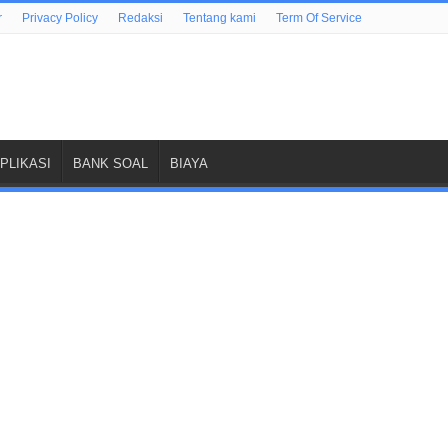
r
Privacy Policy
Redaksi
Tentang kami
Term Of Service
PLIKASI
BANK SOAL
BIAYA