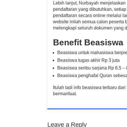
Lebih lanjut, Nurbayah menjelask
pendaftaran yang dibutuhkan, setiap
pendaftaran secara online melalui 
website inilah semua calon peserta 
melengkapi seluruh dokumen yang d
Benefit Beasiswa
Beasiswa untuk mahasiswa berpres
Beasiswa tugas akhir Rp 3 juta
Beasiswa seribu sarjana Rp 6.5 – 8
Beasiswa penghafal Quran sebesar 
Itulah tadi info beasiswa terbaru 
bermanfaat.
Leave a Reply