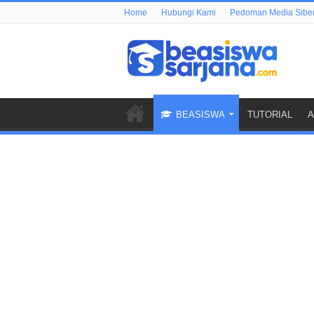
Home
Hubungi Kami
Pedoman Media Sibe
BEASISWA
TUTORIAL
A