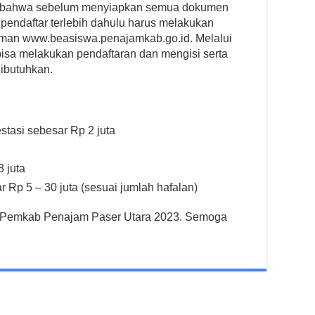
an bahwa sebelum menyiapkan semua dokumen
 pendaftar terlebih dahulu harus melakukan
laman www.beasiswa.penajamkab.go.id. Melalui
bisa melakukan pendaftaran dan mengisi serta
ibutuhkan.
tasi sebesar Rp 2 juta
 juta
Rp 5 – 30 juta (sesuai jumlah hafalan)
dari Pemkab Penajam Paser Utara 2023. Semoga