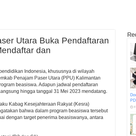
Re
er Utara Buka Pendaftaran
Mendaftar dan
endidikan Indonesia, khususnya di wilayah
emkab Penajam Paser Utara (PPU) Kalimantan
rogram beasiswa. Adapun jadwal pendaftaran
langsung hingga tanggal 31 Mei 2023 mendatang.
Do
PD
aku Kabag Kesejahteraan Rakyat (Kesra)
F
ngatakan bahwa dalam program beasiswa tersebut
uai dengan target penerima beasiswanya, antara