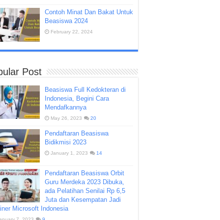
Contoh Minat Dan Bakat Untuk
Beasiswa 2024
February 22, 2024
ular Post
Beasiswa Full Kedokteran di
Indonesia, Begini Cara
Mendafkannya
May 26, 2023
20
Pendaftaran Beasiswa
Bidikmisi 2023
January 1, 2023
14
Pendaftaran Beasiswa Orbit
Guru Merdeka 2023 Dibuka,
ada Pelatihan Senilai Rp 6,5
Juta dan Kesempatan Jadi
iner Microsoft Indonesia
anuary 7, 2023
9