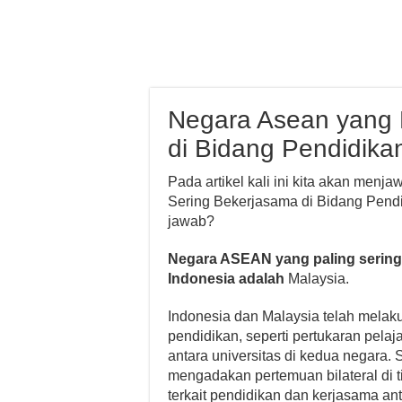
Negara Asean yang 
di Bidang Pendidika
Pada artikel kali ini kita akan menj
Sering Bekerjasama di Bidang Pendid
jawab?
Negara ASEAN yang paling sering
Indonesia adalah
Malaysia.
Indonesia dan Malaysia telah melak
pendidikan, seperti pertukaran pela
antara universitas di kedua negara. 
mengadakan pertemuan bilateral di 
terkait pendidikan dan kerjasama an