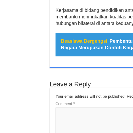
Kerjasama di bidang pendidikan anta
membantu meningkatkan kualitas pe
hubungan bilateral di antara keduan
Beasiswa Bergengsi
Pembentuk
Negara Merupakan Contoh Kerj
Leave a Reply
Your email address will not be published.
Req
Comment
*