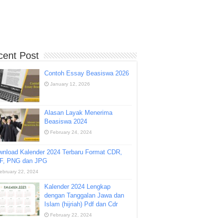
cent Post
Contoh Essay Beasiswa 2026
January 12, 2026
Alasan Layak Menerima
Beasiswa 2024
February 24, 2024
wnload Kalender 2024 Terbaru Format CDR,
F, PNG dan JPG
ebruary 22, 2024
Kalender 2024 Lengkap
dengan Tanggalan Jawa dan
Islam (hijriah) Pdf dan Cdr
February 22, 2024