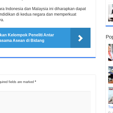
ra Indonesia dan Malaysia ini diharapkan dapat
ndidikan di kedua negara dan memperkuat
ya.
an Kelompok Peneliti Antar
Pop
asama Asean di Bidang
uired fields are marked
*
Tra
J