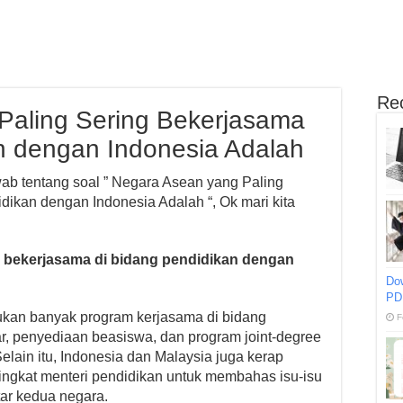
Re
Paling Sering Bekerjasama
n dengan Indonesia Adalah
awab tentang soal ” Negara Asean yang Paling
ikan dengan Indonesia Adalah “, Ok mari kita
 bekerjasama di bidang pendidikan dengan
Do
PD
ukan banyak program kerjasama di bidang
F
jar, penyediaan beasiswa, dan program joint-degree
Selain itu, Indonesia dan Malaysia juga kerap
tingkat menteri pendidikan untuk membahas isu-isu
tar kedua negara.