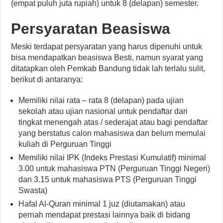
(empat puluh juta rupiah) untuk 8 (delapan) semester.
Persyaratan Beasiswa
Meski terdapat persyaratan yang harus dipenuhi untuk
bisa mendapatkan beasiswa Besti, namun syarat yang
ditatapkan oleh Pemkab Bandung tidak lah terlalu sulit,
berikut di antaranya:
Memiliki nilai rata – rata 8 (delapan) pada ujian
sekolah atau ujian nasional untuk pendaftar dari
tingkat menengah atas / sederajat atau bagi pendaftar
yang berstatus calon mahasiswa dan belum memulai
kuliah di Perguruan Tinggi
Memiliki nilai IPK (Indeks Prestasi Kumulatif) minimal
3.00 untuk mahasiswa PTN (Perguruan Tinggi Negeri)
dan 3.15 untuk mahasiswa PTS (Perguruan Tinggi
Swasta)
Hafal Al-Quran minimal 1 juz (diutamakan) atau
pernah mendapat prestasi lainnya baik di bidang