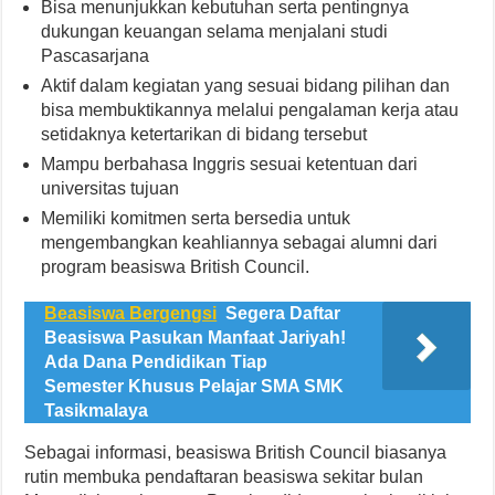
Bisa menunjukkan kebutuhan serta pentingnya
dukungan keuangan selama menjalani studi
Pascasarjana
Aktif dalam kegiatan yang sesuai bidang pilihan dan
bisa membuktikannya melalui pengalaman kerja atau
setidaknya ketertarikan di bidang tersebut
Mampu berbahasa Inggris sesuai ketentuan dari
universitas tujuan
Memiliki komitmen serta bersedia untuk
mengembangkan keahliannya sebagai alumni dari
program beasiswa British Council.
Beasiswa Bergengsi
Segera Daftar
Beasiswa Pasukan Manfaat Jariyah!
Ada Dana Pendidikan Tiap
Semester Khusus Pelajar SMA SMK
Tasikmalaya
Sebagai informasi, beasiswa British Council biasanya
rutin membuka pendaftaran beasiswa sekitar bulan