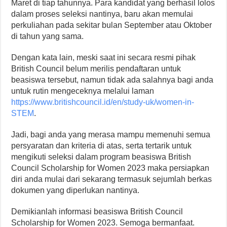
Maret di tiap tahunnya. Para kandidat yang berhasil lolos
dalam proses seleksi nantinya, baru akan memulai
perkuliahan pada sekitar bulan September atau Oktober
di tahun yang sama.
Dengan kata lain, meski saat ini secara resmi pihak
British Council belum merilis pendaftaran untuk
beasiswa tersebut, namun tidak ada salahnya bagi anda
untuk rutin mengeceknya melalui laman
https://www.britishcouncil.id/en/study-uk/women-in-
STEM
.
Jadi, bagi anda yang merasa mampu memenuhi semua
persyaratan dan kriteria di atas, serta tertarik untuk
mengikuti seleksi dalam program beasiswa British
Council Scholarship for Women 2023 maka persiapkan
diri anda mulai dari sekarang termasuk sejumlah berkas
dokumen yang diperlukan nantinya.
Demikianlah informasi beasiswa British Council
Scholarship for Women 2023. Semoga bermanfaat.