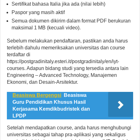
Sertifikat bahasa Italia jika ada (nilai lebih)
Paspor yang masih aktif
Semua dokumen dikirim dalam format PDF berukuran
maksimal 1 MB (kecuali video).
Sebelum melakukan pendaftaran, pastikan anda harus
terlebih dahulu memeriksakan universitas dan course
terdaftar di
https://postgradinitaly.esteri.it/postgradinitaly/en/iyt-
courses. Adapun bidang studi yang tersedia antara lain
Engineering – Advanced Technology, Manajemen
Ekonomi, dan Desain-Arsitektur.
Beasiswa Bergengsi
Beasiswa
Guru Pendidikan Khusus Hasil
Kerjasama Kemdikbudristek dan
LPDP
Setelah mendapatkan course, anda harus menghubungi
universitas sebagai tahap pra-aplikasi yang sekaligus