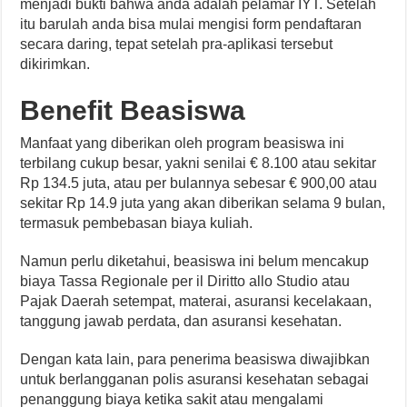
menjadi bukti bahwa anda adalah pelamar IYT. Setelah
itu barulah anda bisa mulai mengisi form pendaftaran
secara daring, tepat setelah pra-aplikasi tersebut
dikirimkan.
Benefit Beasiswa
Manfaat yang diberikan oleh program beasiswa ini
terbilang cukup besar, yakni senilai € 8.100 atau sekitar
Rp 134.5 juta, atau per bulannya sebesar € 900,00 atau
sekitar Rp 14.9 juta yang akan diberikan selama 9 bulan,
termasuk pembebasan biaya kuliah.
Namun perlu diketahui, beasiswa ini belum mencakup
biaya Tassa Regionale per il Diritto allo Studio atau
Pajak Daerah setempat, materai, asuransi kecelakaan,
tanggung jawab perdata, dan asuransi kesehatan.
Dengan kata lain, para penerima beasiswa diwajibkan
untuk berlangganan polis asuransi kesehatan sebagai
penanggung biaya ketika sakit atau mengalami