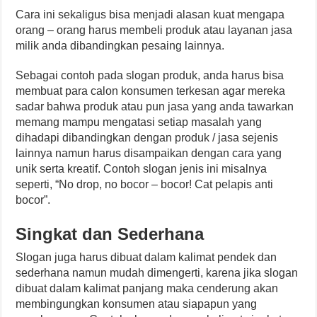
Cara ini sekaligus bisa menjadi alasan kuat mengapa
orang – orang harus membeli produk atau layanan jasa
milik anda dibandingkan pesaing lainnya.
Sebagai contoh pada slogan produk, anda harus bisa
membuat para calon konsumen terkesan agar mereka
sadar bahwa produk atau pun jasa yang anda tawarkan
memang mampu mengatasi setiap masalah yang
dihadapi dibandingkan dengan produk / jasa sejenis
lainnya namun harus disampaikan dengan cara yang
unik serta kreatif. Contoh slogan jenis ini misalnya
seperti, “No drop, no bocor – bocor! Cat pelapis anti
bocor”.
Singkat dan Sederhana
Slogan juga harus dibuat dalam kalimat pendek dan
sederhana namun mudah dimengerti, karena jika slogan
dibuat dalam kalimat panjang maka cenderung akan
membingungkan konsumen atau siapapun yang