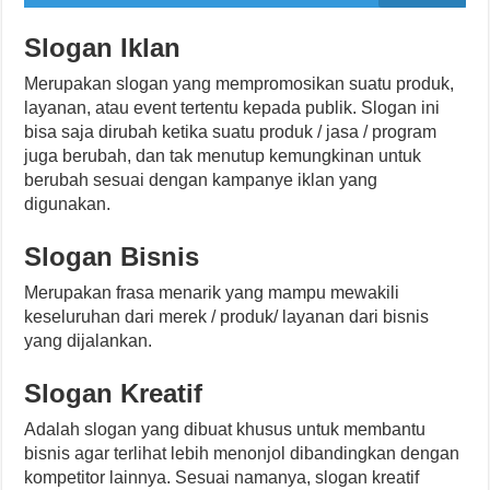
Slogan Iklan
Merupakan slogan yang mempromosikan suatu produk,
layanan, atau event tertentu kepada publik. Slogan ini
bisa saja dirubah ketika suatu produk / jasa / program
juga berubah, dan tak menutup kemungkinan untuk
berubah sesuai dengan kampanye iklan yang
digunakan.
Slogan Bisnis
Merupakan frasa menarik yang mampu mewakili
keseluruhan dari merek / produk/ layanan dari bisnis
yang dijalankan.
Slogan Kreatif
Adalah slogan yang dibuat khusus untuk membantu
bisnis agar terlihat lebih menonjol dibandingkan dengan
kompetitor lainnya. Sesuai namanya, slogan kreatif