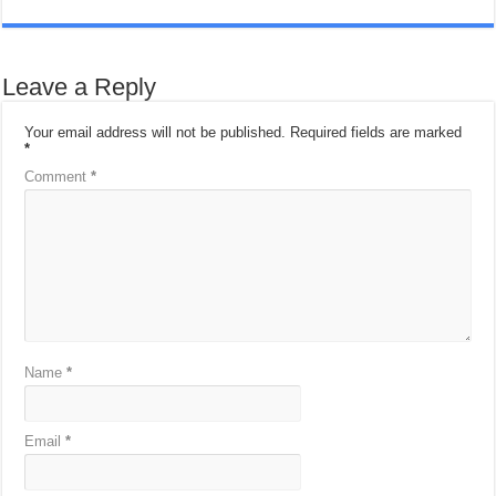
Leave a Reply
Your email address will not be published.
Required fields are marked
*
Comment
*
Name
*
Email
*