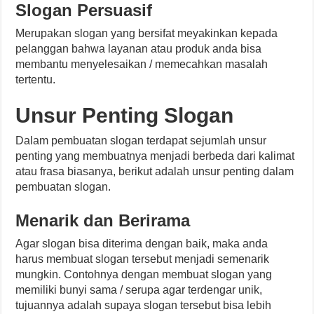
Slogan Persuasif
Merupakan slogan yang bersifat meyakinkan kepada
pelanggan bahwa layanan atau produk anda bisa
membantu menyelesaikan / memecahkan masalah
tertentu.
Unsur Penting Slogan
Dalam pembuatan slogan terdapat sejumlah unsur
penting yang membuatnya menjadi berbeda dari kalimat
atau frasa biasanya, berikut adalah unsur penting dalam
pembuatan slogan.
Menarik dan Berirama
Agar slogan bisa diterima dengan baik, maka anda
harus membuat slogan tersebut menjadi semenarik
mungkin. Contohnya dengan membuat slogan yang
memiliki bunyi sama / serupa agar terdengar unik,
tujuannya adalah supaya slogan tersebut bisa lebih