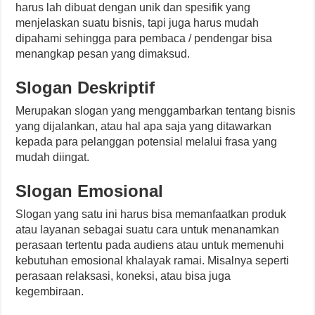
harus lah dibuat dengan unik dan spesifik yang
menjelaskan suatu bisnis, tapi juga harus mudah
dipahami sehingga para pembaca / pendengar bisa
menangkap pesan yang dimaksud.
Slogan Deskriptif
Merupakan slogan yang menggambarkan tentang bisnis
yang dijalankan, atau hal apa saja yang ditawarkan
kepada para pelanggan potensial melalui frasa yang
mudah diingat.
Slogan Emosional
Slogan yang satu ini harus bisa memanfaatkan produk
atau layanan sebagai suatu cara untuk menanamkan
perasaan tertentu pada audiens atau untuk memenuhi
kebutuhan emosional khalayak ramai. Misalnya seperti
perasaan relaksasi, koneksi, atau bisa juga
kegembiraan.