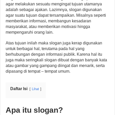
agar melakukan sesuatu mengingat tujuan utamanya
adalah sebagai ajakan. Lazimnya, slogan digunakan
agar suatu tujuan dapat tersampaikan. Misalnya seperti
memberikan informasi, membangun kesadaran
masyarakat, atau memberikan motivasi hingga
mempengaruhi orang lain.
Atas tujuan inilah maka slogan juga kerap digunakan
untuk berbagai hal, terutama pada hal yang
berhubungan dengan informasi publik. Karena hal itu
juga maka seringkali slogan dibuat dengan banyak kata
atau gambar yang gampang diingat dan menarik, serta
dipasang di tempat – tempat umum.
Daftar Isi
Lihat
Apa itu slogan?