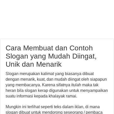
Cara Membuat dan Contoh
Slogan yang Mudah Diingat,
Unik dan Menarik
Slogan merupakan kalimat yang biasanya dibuat
dengan menarik, kuat, dan mudah diingat oleh siapapun
yang membacanya. Karena sifatnya itulah maka tak
heran bila slogan kerap digunakan untuk menyampaikan
suatu informasi kepada khalayak ramai.
Mungkin ini terlihat seperti teks dalam iklan, di mana
slogan dibuat untuk mendorong seseorang / pembaca