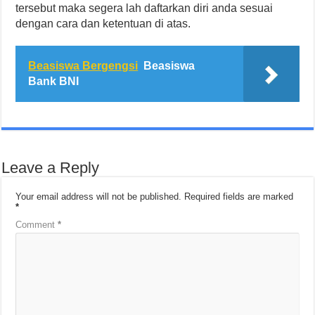
tersebut maka segera lah daftarkan diri anda sesuai
dengan cara dan ketentuan di atas.
Beasiswa Bergengsi
Beasiswa
Bank BNI
Leave a Reply
Your email address will not be published.
Required fields are marked
*
Comment
*