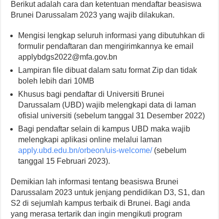
Berikut adalah cara dan ketentuan mendaftar beasiswa
Brunei Darussalam 2023 yang wajib dilakukan.
Mengisi lengkap seluruh informasi yang dibutuhkan di
formulir pendaftaran dan mengirimkannya ke email
applybdgs2022@mfa.gov.bn
Lampiran file dibuat dalam satu format Zip dan tidak
boleh lebih dari 10MB
Khusus bagi pendaftar di Universiti Brunei
Darussalam (UBD) wajib melengkapi data di laman
ofisial universiti (sebelum tanggal 31 Desember 2022)
Bagi pendaftar selain di kampus UBD maka wajib
melengkapi aplikasi online melalui laman
apply.ubd.edu.bn/orbeon/uis-welcome/
(sebelum
tanggal 15 Februari 2023).
Demikian lah informasi tentang beasiswa Brunei
Darussalam 2023 untuk jenjang pendidikan D3, S1, dan
S2 di sejumlah kampus terbaik di Brunei. Bagi anda
yang merasa tertarik dan ingin mengikuti program