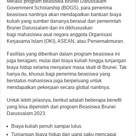
Melalui program beasiswa Brunei Darussalam
Government Scholarship (BDGS), para penerima
beasiswa nantinya akan mendapatkan bantuan biaya
kuliah yang sumber dananya berasal dari pemerintah
Brunei Darussalam dan ini dikhususkan
bagi mahasiswa asal negara anggota Organisasi
Kerjasama Islam (OKI), ASEAN, atau Persemakmuran.
Fasilitas yang diberikan dalam program beasiswa ini
juga beragam, mulai dari biaya kuliah hingga tunjangan
biaya hidup selama menjalani masa studi di Brunei. Tak
hanya itu, khusus bagi penerima beasiswa yang
berstatus mahasiswa juga berpeluang untuk
mendapatkan pekerjaan secara global nantinya.
Untuk lebih jelasnya, berikut adalah beberapa benefit
yang bisa diperoleh dari program Beasiswa Brunei
Darussalam 2023.
Biaya kuliah penuh sampai lulus
Tunjangan biaya hidup dan uang saku mencapai