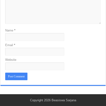
Name
*
Email
*
Website
Copyright 2026
Beasiswa Sarjana