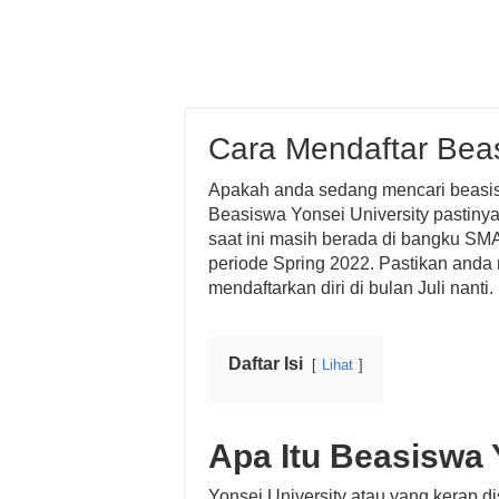
Cara Mendaftar Beas
Apakah anda sedang mencari beasisw
Beasiswa Yonsei University pastinya
saat ini masih berada di bangku SMA 
periode Spring 2022. Pastikan anda m
mendaftarkan diri di bulan Juli nanti.
Daftar Isi
Lihat
Apa Itu Beasiswa 
Yonsei University atau yang kerap d