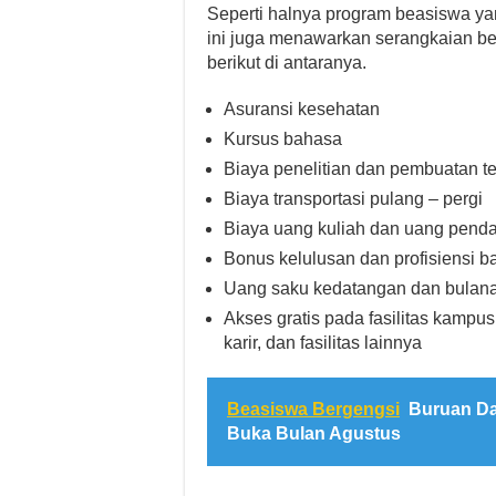
Seperti halnya program beasiswa yan
ini juga menawarkan serangkaian ben
berikut di antaranya.
Asuransi kesehatan
Kursus bahasa
Biaya penelitian dan pembuatan te
Biaya transportasi pulang – pergi
Biaya uang kuliah dan uang penda
Bonus kelulusan dan profisiensi 
Uang saku kedatangan dan bulan
Akses gratis pada fasilitas kamp
karir, dan fasilitas lainnya
Beasiswa Bergengsi
Buruan Da
Buka Bulan Agustus