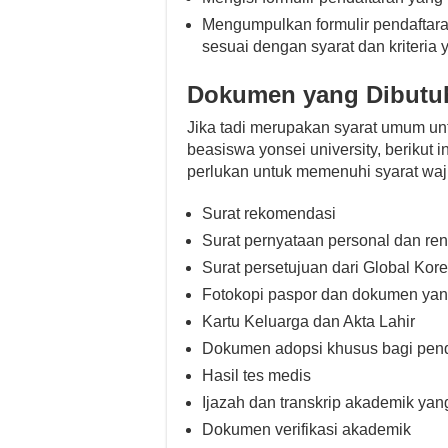
Mengumpulkan formulir pendaftar
sesuai dengan syarat dan kriteria
Dokumen yang Dibutu
Jika tadi merupakan syarat umum un
beasiswa yonsei university, berikut
perlukan untuk memenuhi syarat waji
Surat rekomendasi
Surat pernyataan personal dan re
Surat persetujuan dari Global Kor
Fotokopi paspor dan dokumen yan
Kartu Keluarga dan Akta Lahir
Dokumen adopsi khusus bagi penda
Hasil tes medis
Ijazah dan transkrip akademik yang
Dokumen verifikasi akademik