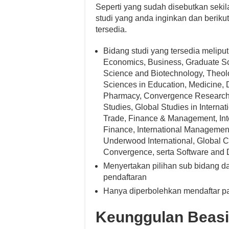
Seperti yang sudah disebutkan sekila
studi yang anda inginkan dan beriku
tersedia.
Bidang studi yang tersedia meliput
Economics, Business, Graduate Sc
Science and Biotechnology, Theol
Sciences in Education, Medicine, D
Pharmacy, Convergence Research 
Studies, Global Studies in Internat
Trade, Finance & Management, Inte
Finance, International Managemen
Underwood International, Global 
Convergence, serta Software and D
Menyertakan pilihan sub bidang da
pendaftaran
Hanya diperbolehkan mendaftar pa
Keunggulan Beasi