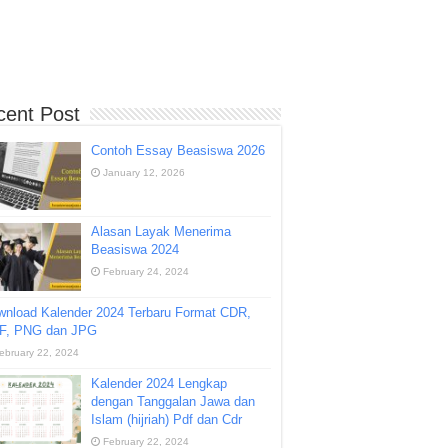
cent Post
Contoh Essay Beasiswa 2026
January 12, 2026
Alasan Layak Menerima
Beasiswa 2024
February 24, 2024
wnload Kalender 2024 Terbaru Format CDR,
F, PNG dan JPG
ebruary 22, 2024
Kalender 2024 Lengkap
dengan Tanggalan Jawa dan
Islam (hijriah) Pdf dan Cdr
February 22, 2024