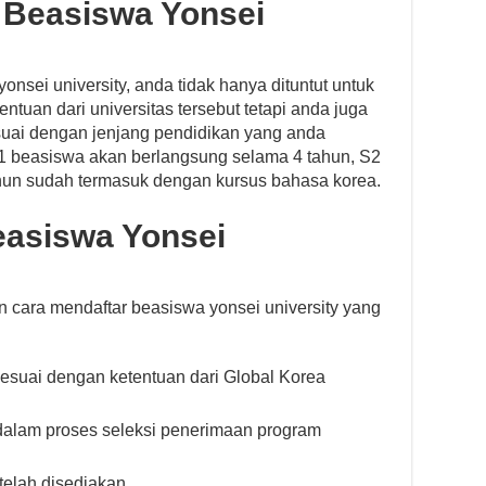
 Beasiswa Yonsei
nsei university, anda tidak hanya dituntut untuk
ntuan dari universitas tersebut tetapi anda juga
suai dengan jenjang pendidikan yang anda
1 beasiswa akan berlangsung selama 4 tahun, S2
hun sudah termasuk dengan kursus bahasa korea.
easiswa Yonsei
n cara mendaftar beasiswa yonsei university yang
esuai dengan ketentuan dari Global Korea
alam proses seleksi penerimaan program
 telah disediakan