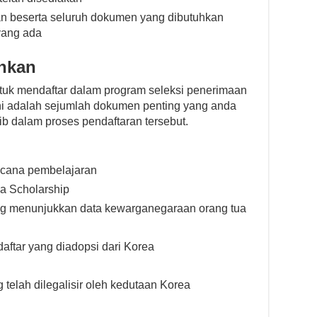
an beserta seluruh dokumen yang dibutuhkan
 yang ada
hkan
tuk mendaftar dalam program seleksi penerimaan
 ini adalah sejumlah dokumen penting yang anda
b dalam proses pendaftaran tersebut.
ncana pembelajaran
ea Scholarship
g menunjukkan data kewarganegaraan orang tua
ftar yang diadopsi dari Korea
 telah dilegalisir oleh kedutaan Korea