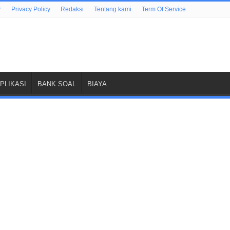
r
Privacy Policy
Redaksi
Tentang kami
Term Of Service
PLIKASI
BANK SOAL
BIAYA