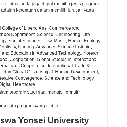
s di atas, anda juga dapat memilih jenis program
t adalah ketentuan dalam memilih jurusan yang
i College of Liberal Arts, Commerce and
hool Department, Science, Engineering, Life
ogy, Social Sciences, Law, Music, Human Ecology,
entistry, Nursing, Advanced Science Institute,
and Education in Advanced Technology, Korean
ional Cooperation, Global Studies in International
rnational Cooperation, International Trade &
t, dan Global Citizenship & Human Development,
Creative Convergence, Science and Technology
igital Healthcare
lam program studi saat mengisi formulir
da satu program yang dipilih
swa Yonsei University