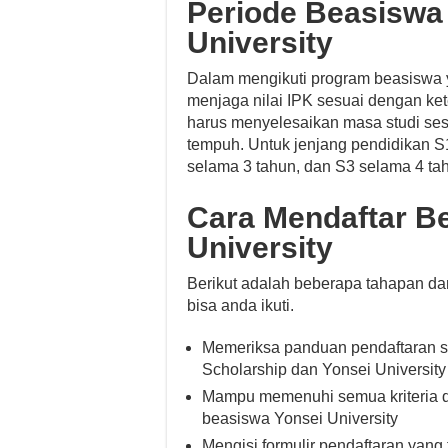
Periode Beasiswa
University
Dalam mengikuti program beasiswa yo
menjaga nilai IPK sesuai dengan kete
harus menyelesaikan masa studi se
tempuh. Untuk jenjang pendidikan S
selama 3 tahun, dan S3 selama 4 ta
Cara Mendaftar B
University
Berikut adalah beberapa tahapan da
bisa anda ikuti.
Memeriksa panduan pendaftaran s
Scholarship dan Yonsei University
Mampu memenuhi semua kriteria d
beasiswa Yonsei University
Mengisi formulir pendaftaran yang