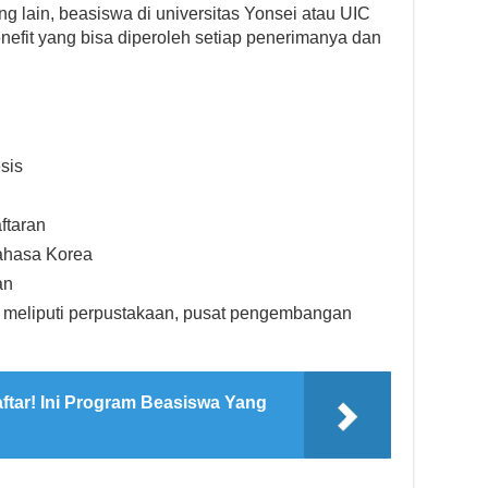
g lain, beasiswa di universitas Yonsei atau UIC
efit yang bisa diperoleh setiap penerimanya dan
sis
ftaran
bahasa Korea
an
us meliputi perpustakaan, pusat pengembangan
ftar! Ini Program Beasiswa Yang