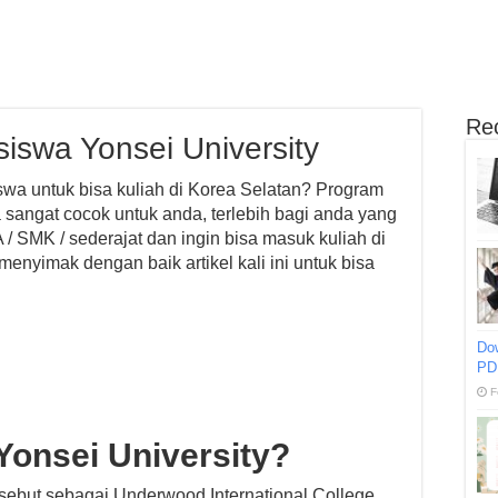
Re
iswa Yonsei University
a untuk bisa kuliah di Korea Selatan? Program
 sangat cocok untuk anda, terlebih bagi anda yang
/ SMK / sederajat dan ingin bisa masuk kuliah di
enyimak dengan baik artikel kali ini untuk bisa
Do
PD
F
Yonsei University?
isebut sebagai Underwood International College