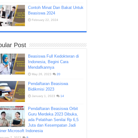
Contoh Minat Dan Bakat Untuk
Beasiswa 2024
February 22, 2024
ular Post
Beasiswa Full Kedokteran di
Indonesia, Begini Cara
Mendafkannya
May 26, 2023
20
Pendaftaran Beasiswa
Bidikmisi 2023
January 1, 2023
14
Pendaftaran Beasiswa Orbit
Guru Merdeka 2023 Dibuka,
ada Pelatihan Senilai Rp 6,5
Juta dan Kesempatan Jadi
iner Microsoft Indonesia
anuary 7, 2023
9