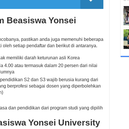
m Beasiswa Yonsei
encobanya, pastikan anda juga memenuhi beberapa
 oleh setiap pendaftar dan berikut di antaranya.
dak memiliki darah keturunan asli Korea
la 4.00 atau termasuk dalam 20 persen dari nilai
elumnya
 pendidikan S2 dan S3 wajib berusia kurang dari
yang berprofesi sebagai dosen yang diperbolehkan
n)
 dan pendidikan dari program studi yang dipilih
siswa Yonsei University