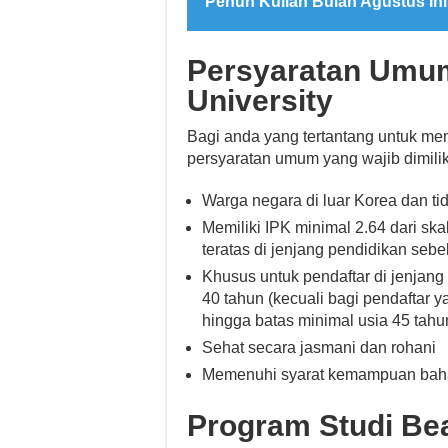
Penuh Kuliah Bulan Agustus Ini
Persyaratan Umu
University
Bagi anda yang tertantang untuk m
persyaratan umum yang wajib dimiliki
Warga negara di luar Korea dan ti
Memiliki IPK minimal 2.64 dari ska
teratas di jenjang pendidikan seb
Khusus untuk pendaftar di jenjang
40 tahun (kecuali bagi pendaftar 
hingga batas minimal usia 45 tahu
Sehat secara jasmani dan rohani
Memenuhi syarat kemampuan bahasa
Program Studi Bea