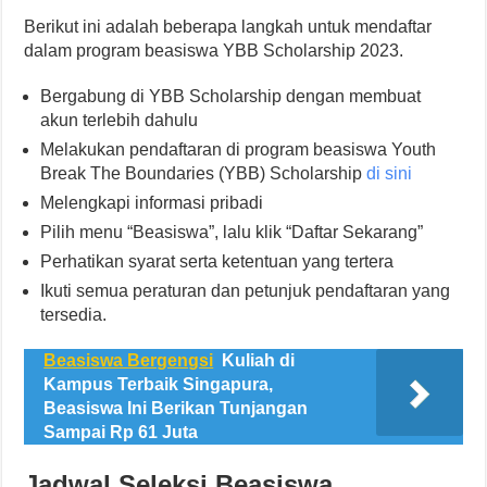
Berikut ini adalah beberapa langkah untuk mendaftar
dalam program beasiswa YBB Scholarship 2023.
Bergabung di YBB Scholarship dengan membuat
akun terlebih dahulu
Melakukan pendaftaran di program beasiswa Youth
Break The Boundaries (YBB) Scholarship
di sini
Melengkapi informasi pribadi
Pilih menu “Beasiswa”, lalu klik “Daftar Sekarang”
Perhatikan syarat serta ketentuan yang tertera
Ikuti semua peraturan dan petunjuk pendaftaran yang
tersedia.
Beasiswa Bergengsi
Kuliah di
Kampus Terbaik Singapura,
Beasiswa Ini Berikan Tunjangan
Sampai Rp 61 Juta
Jadwal Seleksi Beasiswa