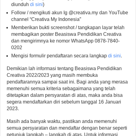
diunduh
di sini
)
Follow / mengikuti akun Ig @creativa.my dan YouTube
channel “Creativa My Indonesia”
Memberikan bukti screenshot / tangkapan layar telah
membagikan poster Beasiswa Pendidikan Creativa
dan mengirimnya ke nomor WhatsApp 0878-7840-
0202
Mengisi formulir pendaftaran secara langkap
di sini
.
Demikian lah informasi tentang Beasiswa Pendidikan
Creativa 2022/2023 yang masih membuka
pendaftarannya sampai saat ini. Bagi anda yang merasa
memenuhi semua kriteria sebagaimana yang telah
ditetapkan dalam persyaratan di atas, maka anda bisa
segera mendaftarkan diri sebelum tanggal 16 Januari
2023.
Masih ada banyak waktu, pastikan anda memenuhi
semua persyaratan dan mendaftar dengan benar seperti
petunjuk langkah – langkah di atas. Untuk informasi