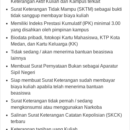
Keterangan Aktif Kuliah dari Kampus terkait
Surat Keterangan Tidak Mampu (SKTM) sebagai bukti
tidak sanggup membayar biaya kuliah
Memiliki Indeks Prestasi Kumulatif (IPK) minimal 3.00
yang disahkan oleh pimpinan kampus
Biodata pribadi, fotokopi Kartu Mahasiswa, KTP Kota
Medan, dan Kartu Keluarga (KK)
Tidak sedang / akan menerima bantuan beasiswa
lainnya
Membuat Surat Pernyataan Bukan sebagai Aparatur
Sipil Negeri
Siap membuat Surat Keterangan sudah membayar
biaya kuliah apabila telah menerima bantuan
beasiswa
Surat Keterangan tidak pernah / sedang
mengkonsumsi atau menggunakan Narkoba
Salinan Surat Keterangan Catatan Kepolisian (SKCK)
terbaru
Keterangan tagihan uang Kuliah