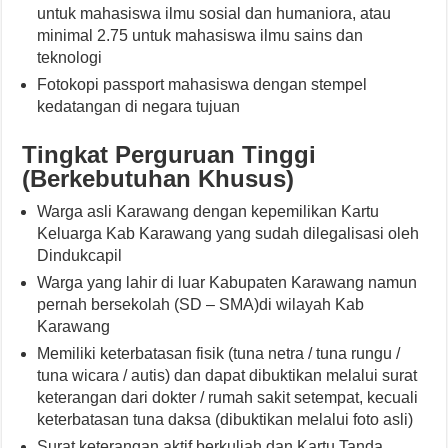
untuk mahasiswa ilmu sosial dan humaniora, atau
minimal 2.75 untuk mahasiswa ilmu sains dan
teknologi
Fotokopi passport mahasiswa dengan stempel
kedatangan di negara tujuan
Tingkat Perguruan Tinggi
(Berkebutuhan Khusus)
Warga asli Karawang dengan kepemilikan Kartu
Keluarga Kab Karawang yang sudah dilegalisasi oleh
Dindukcapil
Warga yang lahir di luar Kabupaten Karawang namun
pernah bersekolah (SD – SMA)di wilayah Kab
Karawang
Memiliki keterbatasan fisik (tuna netra / tuna rungu /
tuna wicara / autis) dan dapat dibuktikan melalui surat
keterangan dari dokter / rumah sakit setempat, kecuali
keterbatasan tuna daksa (dibuktikan melalui foto asli)
Surat keterangan aktif berkuliah dan Kartu Tanda