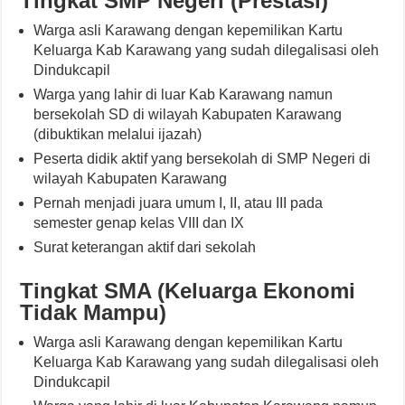
Tingkat SMP Negeri (Prestasi)
Warga asli Karawang dengan kepemilikan Kartu
Keluarga Kab Karawang yang sudah dilegalisasi oleh
Dindukcapil
Warga yang lahir di luar Kab Karawang namun
bersekolah SD di wilayah Kabupaten Karawang
(dibuktikan melalui ijazah)
Peserta didik aktif yang bersekolah di SMP Negeri di
wilayah Kabupaten Karawang
Pernah menjadi juara umum I, II, atau III pada
semester genap kelas VIII dan IX
Surat keterangan aktif dari sekolah
Tingkat SMA (Keluarga Ekonomi
Tidak Mampu)
Warga asli Karawang dengan kepemilikan Kartu
Keluarga Kab Karawang yang sudah dilegalisasi oleh
Dindukcapil