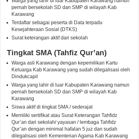
Warga yang lahir di luar Kabupaten Karawang namun
pernah bersekolah SD dan SMP di wilayah Kab
Karawang
Terdaftar sebagai peserta di Data terpadu
Kesejahteraan Sosial (DTKS)
Surat keterangan aktif dari sekolah
Tingkat SMA (Tahfiz Qur’an)
Warga asli Karawang dengan kepemilikan Kartu
Keluarga Kab Karawang yang sudah dilegalisasi oleh
Dindukcapil
Warga yang lahir di luar Kabupaten Karawang namun
pernah bersekolah SD dan SMP di wilayah Kab
Karawang
Siswa aktif di tingkat SMA / sederajat
Memiliki sertifikat atau Surat Keterangan Tahfidz
Qur’an dari sekolah/ yayasan / lembaga Tahfidz
Qur’an dengan minimal hafalan 5 juz dan sudah
dilegalisasi oleh Kementerian Agama Kab Karawang