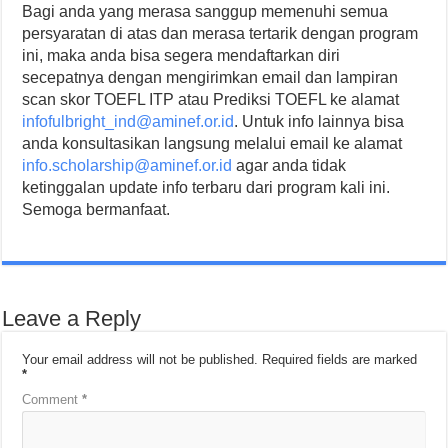
Bagi anda yang merasa sanggup memenuhi semua
persyaratan di atas dan merasa tertarik dengan program
ini, maka anda bisa segera mendaftarkan diri
secepatnya dengan mengirimkan email dan lampiran
scan skor TOEFL ITP atau Prediksi TOEFL ke alamat
infofulbright_ind@aminef.or.id
. Untuk info lainnya bisa
anda konsultasikan langsung melalui email ke alamat
info.scholarship@aminef.or.id
agar anda tidak
ketinggalan update info terbaru dari program kali ini.
Semoga bermanfaat.
Leave a Reply
Your email address will not be published.
Required fields are marked
*
Comment
*