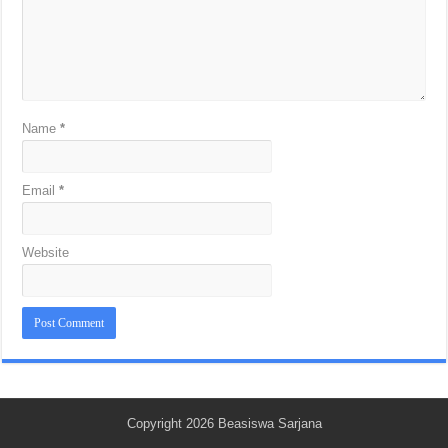
Name
*
Email
*
Website
Copyright 2026
Beasiswa Sarjana