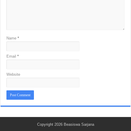
Name
*
Email
*
Website
Copyright 2026
Beasiswa Sarjana