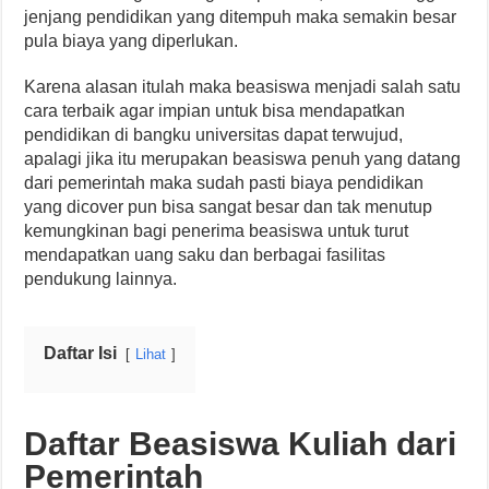
jenjang pendidikan yang ditempuh maka semakin besar
pula biaya yang diperlukan.
Karena alasan itulah maka beasiswa menjadi salah satu
cara terbaik agar impian untuk bisa mendapatkan
pendidikan di bangku universitas dapat terwujud,
apalagi jika itu merupakan beasiswa penuh yang datang
dari pemerintah maka sudah pasti biaya pendidikan
yang dicover pun bisa sangat besar dan tak menutup
kemungkinan bagi penerima beasiswa untuk turut
mendapatkan uang saku dan berbagai fasilitas
pendukung lainnya.
Daftar Isi
Lihat
Daftar Beasiswa Kuliah dari
Pemerintah