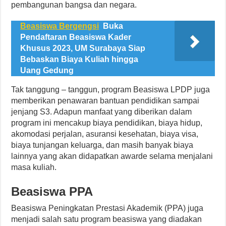
pembangunan bangsa dan negara.
Beasiswa Bergengsi
Buka
Pendaftaran Beasiswa Kader
Khusus 2023, UM Surabaya Siap
Bebaskan Biaya Kuliah hingga
Uang Gedung
Tak tanggung – tanggun, program Beasiswa LPDP juga
memberikan penawaran bantuan pendidikan sampai
jenjang S3. Adapun manfaat yang diberikan dalam
program ini mencakup biaya pendidikan, biaya hidup,
akomodasi perjalan, asuransi kesehatan, biaya visa,
biaya tunjangan keluarga, dan masih banyak biaya
lainnya yang akan didapatkan awarde selama menjalani
masa kuliah.
Beasiswa PPA
Beasiswa Peningkatan Prestasi Akademik (PPA) juga
menjadi salah satu program beasiswa yang diadakan