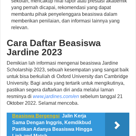
sekolah, mencakup nilai rapor atau prestasi akademik
yang pernah dicapai, rekomendasi yang dapat
membantu pihak penyelenggara beasiswa dalam
memberikan penilaian, dan informasi lainnya yang
relevan.
Cara Daftar Beasiswa
Jardine 2023
Demikian lah informasi mengenai beasiswa Jardine
Scholarship 2023, sebuah kesempatan yang sangat baik
untuk bisa berkuliah di Oxford University dan Cambridge
University. Bagi anda yang tertarik untuk mengikutinya,
pastikan segera daftarkan diri anda melalui laman
resminya di
www.jardines.com/en
sebelum tanggal 21
Oktober 2022. Selamat mencoba.
Beasiswa Bergengsi
Jalin Kerja
Sama Dengan Inggris, Kemdikbud
Pastikan Adanya Beasiswa Hingga
Link and Match