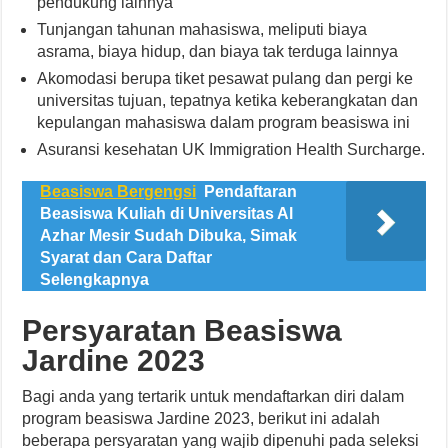
pendukung lainnya
Tunjangan tahunan mahasiswa, meliputi biaya
asrama, biaya hidup, dan biaya tak terduga lainnya
Akomodasi berupa tiket pesawat pulang dan pergi ke
universitas tujuan, tepatnya ketika keberangkatan dan
kepulangan mahasiswa dalam program beasiswa ini
Asuransi kesehatan UK Immigration Health Surcharge.
Beasiswa Bergengsi
Pendaftaran
Beasiswa Kuliah di Universitas Al
Azhar Mesir Sudah Dibuka, Simak
Syarat dan Cara Daftar
Selengkapnya
Persyaratan Beasiswa
Jardine 2023
Bagi anda yang tertarik untuk mendaftarkan diri dalam
program beasiswa Jardine 2023, berikut ini adalah
beberapa persyaratan yang wajib dipenuhi pada seleksi