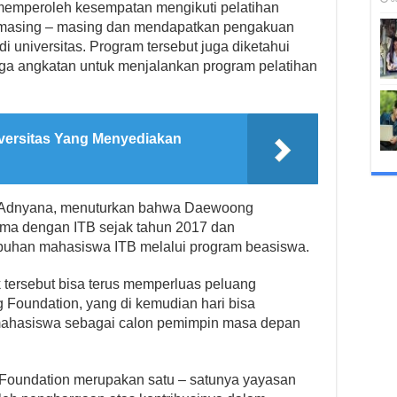
 memperoleh kesempatan mengikuti pelatihan
di masing – masing dan mendapatkan pengakuan
di universitas. Program tersebut juga diketahui
tiga angkatan untuk menjalankan program pelatihan
iversitas Yang Menyediakan
ut Adnyana, menuturkan bahwa Daewoong
ma dengan ITB sejak tahun 2017 dan
mbuhan mahasiswa ITB melalui program beasiswa.
 tersebut bisa terus memperluas peluang
Foundation, yang di kemudian hari bisa
ahasiswa sebagai calon pemimpin masa depan
Foundation merupakan satu – satunya yayasan