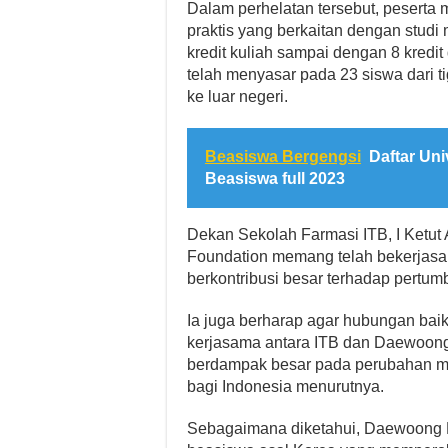
Dalam perhelatan tersebut, peserta
praktis yang berkaitan dengan stu
kredit kuliah sampai dengan 8 kredit 
telah menyasar pada 23 siswa dari 
ke luar negeri.
Beasiswa Bergengsi
Daftar Un
Beasiswa full 2023
Dekan Sekolah Farmasi ITB, I Ket
Foundation memang telah bekerjasa
berkontribusi besar terhadap pertu
Ia juga berharap agar hubungan baik
kerjasama antara ITB dan Daewoong 
berdampak besar pada perubahan m
bagi Indonesia menurutnya.
Sebagaimana diketahui, Daewoong 