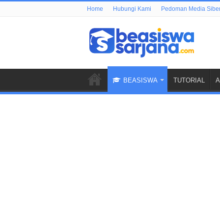
Home
Hubungi Kami
Pedoman Media Sibe
BEASISWA
TUTORIAL
A