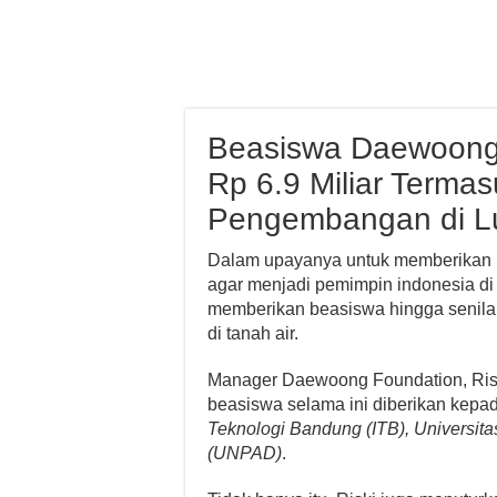
Beasiswa Daewoong 
Rp 6.9 Miliar Termas
Pengembangan di Lu
Dalam upayanya untuk memberikan k
agar menjadi pemimpin indonesia d
memberikan beasiswa hingga senilai
di tanah air.
Manager Daewoong Foundation, Risk
beasiswa selama ini diberikan kep
Teknologi Bandung (ITB), Universita
(UNPAD)
.