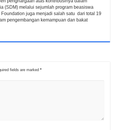
eh penghargaan atas kontribusinya dalam
 (SDM) melalui sejumlah program beasiswa
oundation juga menjadi salah satu dari total 19
r dalam pengembangan kemampuan dan bakat
uired fields are marked
*