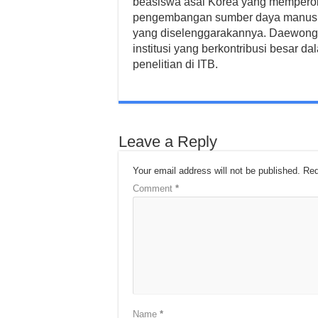
beasiswa asal Korea yang memperol
pengembangan sumber daya manusia
yang diselenggarakannya. Daewong F
institusi yang berkontribusi besa
penelitian di ITB.
Leave a Reply
Your email address will not be published.
Req
Comment
*
Name
*