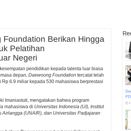
Re
Foundation Berikan Hingga
uk Pelatihan
ar Negeri
esempatan pendidikan kepada talenta luar biasa
i masa depan,
Daewoong Foundation
tercatat telah
 Rp 6.9 miliar kepada 530 mahasiswa berprestasi
Do
PD
i Imaniastuti, mengatakan bahwa program
F
ada mahasiswa di
Universitas Indonesia (UI), Institut
s Airlangga (UNAIR), dan Universitas Padjajaran