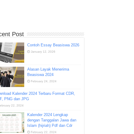
cent Post
Contoh Essay Beasiswa 2026
January 12, 2026
Alasan Layak Menerima
Beasiswa 2024
February 24, 2024
wnload Kalender 2024 Terbaru Format CDR,
F, PNG dan JPG
ebruary 22, 2024
Kalender 2024 Lengkap
dengan Tanggalan Jawa dan
Islam (hijriah) Pdf dan Cdr
February 22, 2024