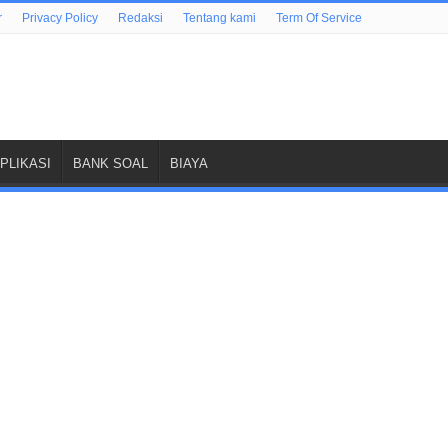
r
Privacy Policy
Redaksi
Tentang kami
Term Of Service
PLIKASI
BANK SOAL
BIAYA