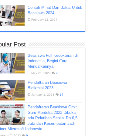
Contoh Minat Dan Bakat Untuk
Beasiswa 2024
February 22, 2024
ular Post
Beasiswa Full Kedokteran di
Indonesia, Begini Cara
Mendafkannya
May 26, 2023
20
Pendaftaran Beasiswa
Bidikmisi 2023
January 1, 2023
14
Pendaftaran Beasiswa Orbit
Guru Merdeka 2023 Dibuka,
ada Pelatihan Senilai Rp 6,5
Juta dan Kesempatan Jadi
iner Microsoft Indonesia
anuary 7, 2023
9