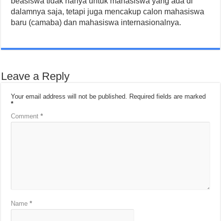
beasiswa tidak hanya untuk mahasiswa yang ada di
dalamnya saja, tetapi juga mencakup calon mahasiswa
baru (camaba) dan mahasiswa internasionalnya.
Leave a Reply
Your email address will not be published.
Required fields are marked
*
Comment
*
Name
*