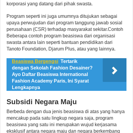
korporasi yang datang dari pihak swasta.
Program seperti ini juga umumnya ditujukan sebagai
upaya perwujudan dari program tanggung jawab sosial
perusahaan (CSR) terhadap masyarakat sekitar.Contoh
Beberapa contoh program beasiswa dari organisasi
swasta antara lain seperti bantuan pendidikan dari
Tanoto Foundation, Djarum Plus, atau yang lainnya.
Beasiswa Bergengsi
Tertarik
dengan Sekolah Fashion Desainer?
Ayo Daftar Beasiswa International
Fashion Academy Paris, Ini Syarat
Lengkapnya
Subsidi Negara Maju
Berbeda dengan dua jenis beasiswa di atas yang hanya
mencakup pada satu lingkup negara saja, program
beasiswa yang satu ini merupakan wujud kerjasama
eksklusif antara negara maju dan negara berkembang