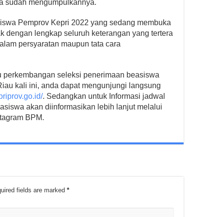
ika sudah mengumpulkannya.
asiswa Pemprov Kepri 2022 yang sedang membuka
k dengan lengkap seluruh keterangan yang tertera
 dalam persyaratan maupun tata cara
au perkembangan seleksi penerimaan beasiswa
Riau kali ini, anda dapat mengunjungi langsung
riprov.go.id/
. Sedangkan untuk Informasi jadwal
asiswa akan diinformasikan lebih lanjut melalui
nstagram BPM.
uired fields are marked
*