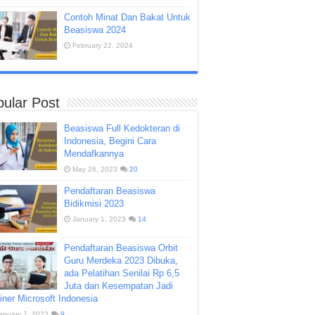
Contoh Minat Dan Bakat Untuk
Beasiswa 2024
February 22, 2024
ular Post
Beasiswa Full Kedokteran di
Indonesia, Begini Cara
Mendafkannya
May 26, 2023
20
Pendaftaran Beasiswa
Bidikmisi 2023
January 1, 2023
14
Pendaftaran Beasiswa Orbit
Guru Merdeka 2023 Dibuka,
ada Pelatihan Senilai Rp 6,5
Juta dan Kesempatan Jadi
iner Microsoft Indonesia
anuary 7, 2023
9