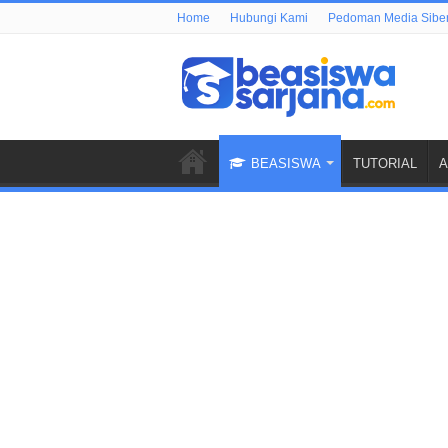
Home
Hubungi Kami
Pedoman Media Sibe
BEASISWA
TUTORIAL
A