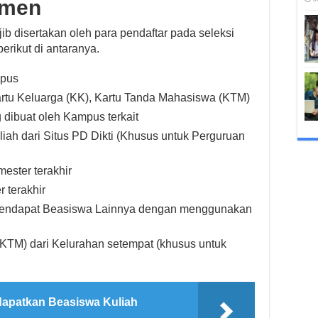
umen
b disertakan oleh para pendaftar pada seleksi
rikut di antaranya.
mpus
 Kartu Keluarga (KK), Kartu Tanda Mahasiswa (KTM)
 dibuat oleh Kampus terkait
iah dari Situs PD Dikti (Khusus untuk Perguruan
ester terakhir
 terakhir
Mendapat Beasiswa Lainnya dengan menggunakan
KTM) dari Kelurahan setempat (khusus untuk
apatkan Beasiswa Kuliah