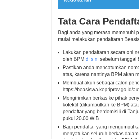
Tata Cara Pendaft
Bagi anda yang merasa memenuhi pe
mulai melakukan pendaftaran Beasisw
Lakukan pendaftaran secara online
oleh BPM
di sini
sebelum tanggal 
Pastikan anda mencatumkan nomor 
atas, karena nantinya BPM akan m
Membuat akun sebagai calon penda
https://beasiswa.kepriprov.go.id/aut
Mengirimkan berkas ke pihak peny
kolektif (dikumpulkan ke BPM) at
pendaftar yang berdomisili di Ta
pukul 20.00 WIB
Bagi pendaftar yang mengumpulkan
menyatukan seluruh berkas dalam