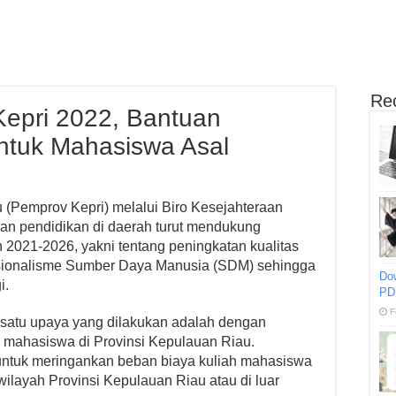
Re
epri 2022, Bantuan
ntuk Mahasiswa Asal
 (Pemprov Kepri) melalui Biro Kesejahteraan
an pendidikan di daerah turut mendukung
2021-2026, yakni tentang peningkatan kualitas
fesionalisme Sumber Daya Manusia (SDM) sehingga
Do
i.
PD
F
h satu upaya yang dilakukan adalah dengan
 mahasiswa di Provinsi Kepulauan Riau.
untuk meringankan beban biaya kuliah mahasiswa
 wilayah Provinsi Kepulauan Riau atau di luar