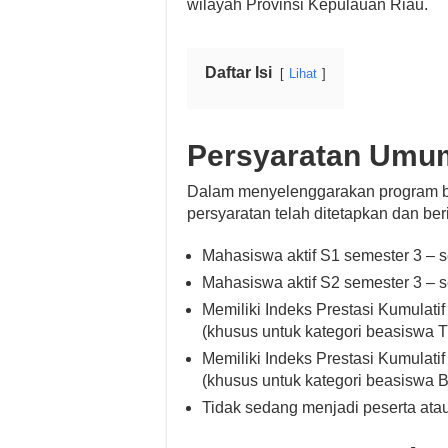
wilayah Provinsi Kepulauan Riau.
Daftar Isi
Lihat
Persyaratan Umu
Dalam menyelenggarakan program b
persyaratan telah ditetapkan dan beri
Mahasiswa aktif S1 semester 3 – 
Mahasiswa aktif S2 semester 3 – 
Memiliki Indeks Prestasi Kumulati
(khusus untuk kategori beasiswa 
Memiliki Indeks Prestasi Kumulati
(khusus untuk kategori beasiswa B
Tidak sedang menjadi peserta ata