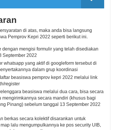
aran
rsyaratan di atas, maka anda bisa langsung
a Pemprov Kepri 2022 seperti berikut ini.
 dengan mengisi formulir yang telah disediakan
8 September 2022
whatsapp yang aktif di googleform tersebut di
enyertakannya dalam grup koordinasi
ftar beasiswa pemprov kepri 2022 melalui link
h/register
elenggara beasiswa melalui dua cara, bisa secara
au mengirimkannya secara mandiri (khusus bagi
njung Pinang) sebelum tanggal 13 September 2022
 berkas secara kolektif disarankan untuk
 map lalu mengumpulkannya ke pos security UIB,