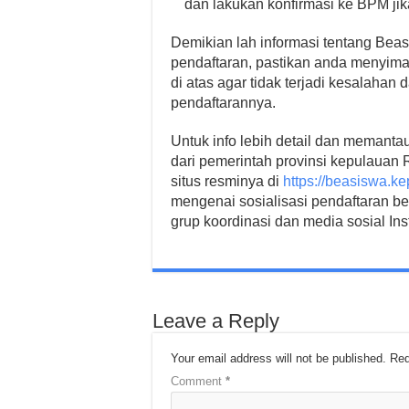
dan lakukan konfirmasi ke BPM j
Demikian lah informasi tentang Be
pendaftaran, pastikan anda menyima
di atas agar tidak terjadi kesalahan
pendaftarannya.
Untuk info lebih detail dan memant
dari pemerintah provinsi kepulauan 
situs resminya di
https://beasiswa.kep
mengenai sosialisasi pendaftaran be
grup koordinasi dan media sosial I
Leave a Reply
Your email address will not be published.
Req
Comment
*