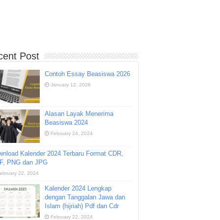
cent Post
Contoh Essay Beasiswa 2026
January 12, 2026
Alasan Layak Menerima
Beasiswa 2024
February 24, 2024
wnload Kalender 2024 Terbaru Format CDR,
F, PNG dan JPG
ebruary 22, 2024
Kalender 2024 Lengkap
dengan Tanggalan Jawa dan
Islam (hijriah) Pdf dan Cdr
February 22, 2024