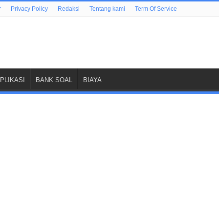
r
Privacy Policy
Redaksi
Tentang kami
Term Of Service
PLIKASI
BANK SOAL
BIAYA