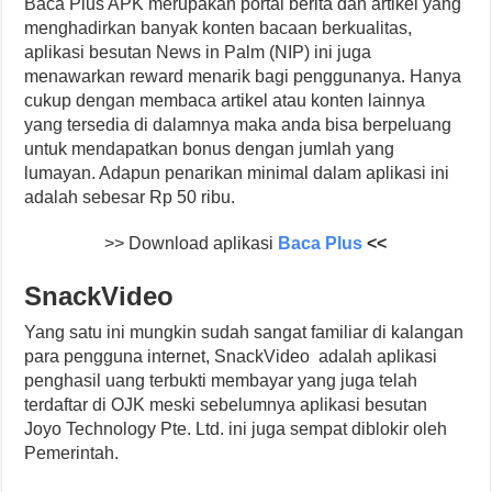
Baca Plus APK merupakan portal berita dan artikel yang
menghadirkan banyak konten bacaan berkualitas,
aplikasi besutan News in Palm (NIP) ini juga
menawarkan reward menarik bagi penggunanya. Hanya
cukup dengan membaca artikel atau konten lainnya
yang tersedia di dalamnya maka anda bisa berpeluang
untuk mendapatkan bonus dengan jumlah yang
lumayan. Adapun penarikan minimal dalam aplikasi ini
adalah sebesar Rp 50 ribu.
>> Download aplikasi
Baca Plus
<<
SnackVideo
Yang satu ini mungkin sudah sangat familiar di kalangan
para pengguna internet, SnackVideo adalah aplikasi
penghasil uang terbukti membayar yang juga telah
terdaftar di OJK meski sebelumnya aplikasi besutan
Joyo Technology Pte. Ltd. ini juga sempat diblokir oleh
Pemerintah.