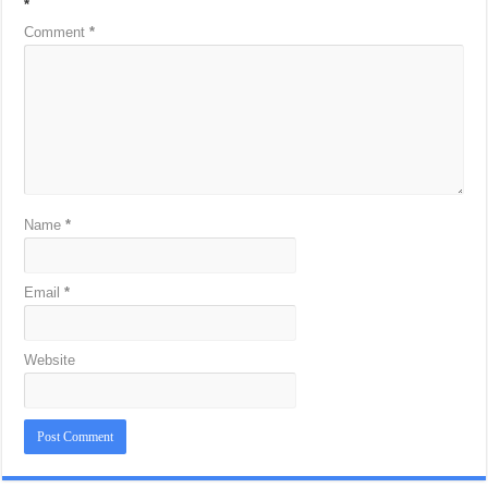
*
Comment
*
Name
*
Email
*
Website