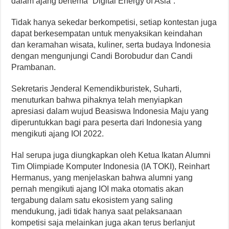
dalam ajang bertema “Digital Energy of Asia”.
Tidak hanya sekedar berkompetisi, setiap kontestan juga
dapat berkesempatan untuk menyaksikan keindahan
dan keramahan wisata, kuliner, serta budaya Indonesia
dengan mengunjungi Candi Borobudur dan Candi
Prambanan.
Sekretaris Jenderal Kemendikburistek, Suharti,
menuturkan bahwa pihaknya telah menyiapkan
apresiasi dalam wujud Beasiswa Indonesia Maju yang
diperuntukkan bagi para peserta dari Indonesia yang
mengikuti ajang IOI 2022.
Hal serupa juga diungkapkan oleh Ketua Ikatan Alumni
Tim Olimpiade Komputer Indonesia (IA TOKI), Reinhart
Hermanus, yang menjelaskan bahwa alumni yang
pernah mengikuti ajang IOI maka otomatis akan
tergabung dalam satu ekosistem yang saling
mendukung, jadi tidak hanya saat pelaksanaan
kompetisi saja melainkan juga akan terus berlanjut