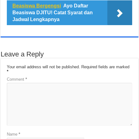
Beasiswa Bergengsi
Ayo Daftar
Beasiswa DJITU! Catat Syarat dan
Jadwal Lengkapnya
Leave a Reply
Your email address will not be published.
Required fields are marked
*
Comment
*
Name
*