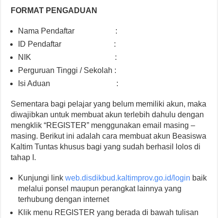
FORMAT PENGADUAN
Nama Pendaftar :
ID Pendaftar :
NIK :
Perguruan Tinggi / Sekolah :
Isi Aduan :
Sementara bagi pelajar yang belum memiliki akun, maka
diwajibkan untuk membuat akun terlebih dahulu dengan
mengklik “REGISTER” menggunakan email masing –
masing. Berikut ini adalah cara membuat akun Beasiswa
Kaltim Tuntas khusus bagi yang sudah berhasil lolos di
tahap I.
Kunjungi link
web.disdikbud.kaltimprov.go.id/login
baik
melalui ponsel maupun perangkat lainnya yang
terhubung dengan internet
Klik menu REGISTER yang berada di bawah tulisan