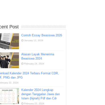
cent Post
Contoh Essay Beasiswa 2026
January 12, 2026
Alasan Layak Menerima
Beasiswa 2024
February 24, 2024
wnload Kalender 2024 Terbaru Format CDR,
F, PNG dan JPG
ebruary 22, 2024
Kalender 2024 Lengkap
dengan Tanggalan Jawa dan
Islam (hijriah) Pdf dan Cdr
February 22, 2024