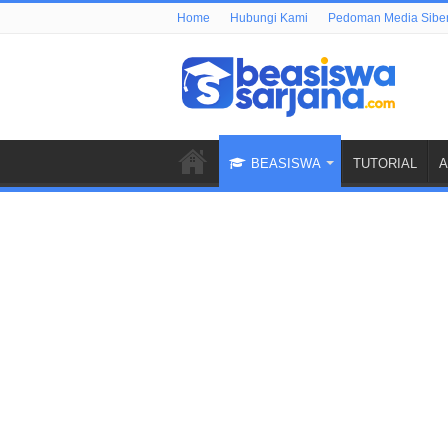
Home
Hubungi Kami
Pedoman Media Sibe
BEASISWA
TUTORIAL
A