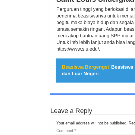
Perguruan tinggi yang berlokasi di a
penerima beasiswanya untuk menjala
begitu maka biaya hidup dan segala
terasa semakin ringan. Adapun beasi
mencakup bantuan uang SPP mulai da
Untuk info lebih lanjut anda bisa l
https://www.slu.edu/.
Beasiswa Bergengsi
Beasiswa 
dan Luar Negeri
Leave a Reply
Your email address will not be published.
Req
Comment
*