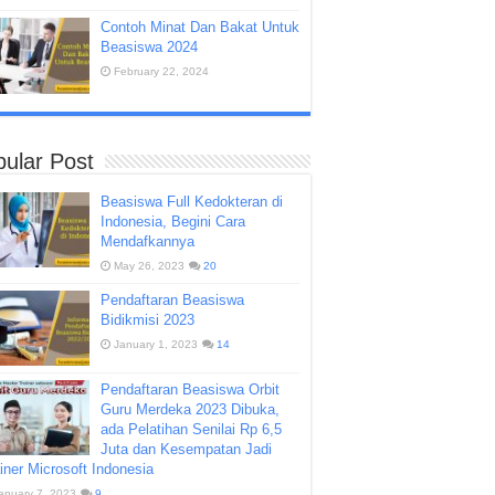
Contoh Minat Dan Bakat Untuk
Beasiswa 2024
February 22, 2024
ular Post
Beasiswa Full Kedokteran di
Indonesia, Begini Cara
Mendafkannya
May 26, 2023
20
Pendaftaran Beasiswa
Bidikmisi 2023
January 1, 2023
14
Pendaftaran Beasiswa Orbit
Guru Merdeka 2023 Dibuka,
ada Pelatihan Senilai Rp 6,5
Juta dan Kesempatan Jadi
iner Microsoft Indonesia
anuary 7, 2023
9