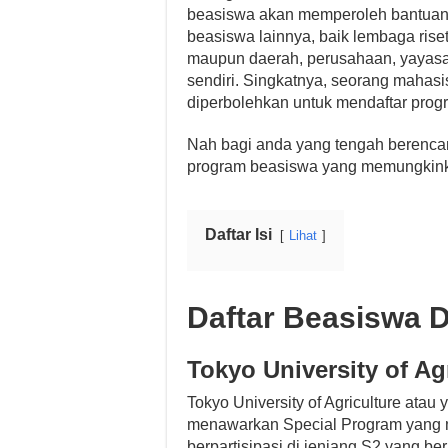
beasiswa akan memperoleh bantuan
beasiswa lainnya, baik lembaga riset
maupun daerah, perusahaan, yayasan
sendiri. Singkatnya, seorang maha
diperbolehkan untuk mendaftar prog
Nah bagi anda yang tengah berencan
program beasiswa yang memungkinka
Daftar Isi
Lihat
Daftar Beasiswa 
Tokyo University of Ag
Tokyo University of Agriculture ata
menawarkan Special Program yang m
berpartisipasi di jenjang S2 yang be