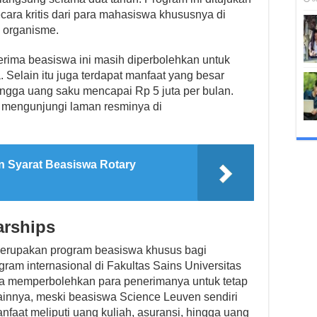
ra kritis dari para mahasiswa khususnya di
 organisme.
erima beasiswa ini masih diperbolehkan untuk
 Selain itu juga terdapat manfaat yang besar
hingga uang saku mencapai Rp 5 juta per bulan.
g mengunjungi laman resminya di
n Syarat Beasiswa Rotary
arships
erupakan program beasiswa khusus bagi
ram internasional di Fakultas Sains Universitas
ga memperbolehkan para penerimanya untuk tetap
innya, meski beasiswa Science Leuven sendiri
aat meliputi uang kuliah, asuransi, hingga uang