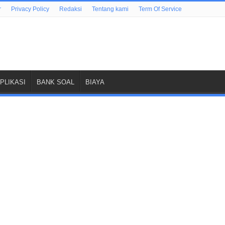
r
Privacy Policy
Redaksi
Tentang kami
Term Of Service
PLIKASI
BANK SOAL
BIAYA