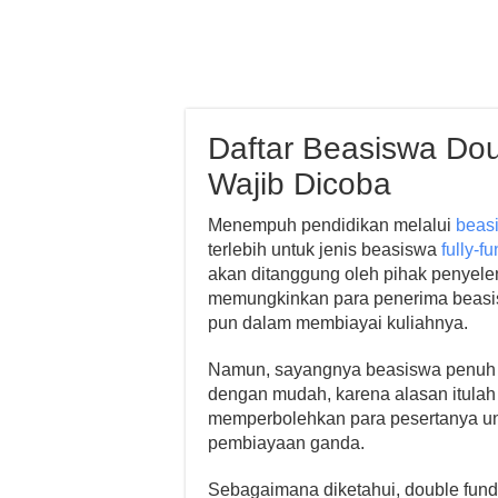
Daftar Beasiswa Do
Wajib Dicoba
Menempuh pendidikan melalui
beas
terlebih untuk jenis beasiswa
fully-f
akan ditanggung oleh pihak penyelen
memungkinkan para penerima beasisw
pun dalam membiayai kuliahnya.
Namun, sayangnya beasiswa penuh s
dengan mudah, karena alasan itulah
memperbolehkan para pesertanya unt
pembiayaan ganda.
Sebagaimana diketahui, double fun