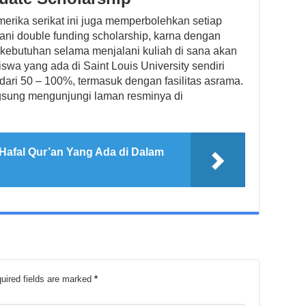
merika serikat ini juga memperbolehkan setiap
ni double funding scholarship, karna dengan
 kebutuhan selama menjalani kuliah di sana akan
swa yang ada di Saint Louis University sendiri
ri 50 – 100%, termasuk dengan fasilitas asrama.
angsung mengunjungi laman resminya di
Hafal Qur’an Yang Ada di Dalam
uired fields are marked
*