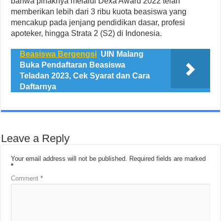
bahwa pihaknya melalui Dexa Award 2022 telah
memberikan lebih dari 3 ribu kuota beasiswa yang
mencakup pada jenjang pendidikan dasar, profesi
apoteker, hingga Strata 2 (S2) di Indonesia.
Beasiswa Bergengsi
UIN Malang
Buka Pendaftaran Beasiswa
Teladan 2023, Cek Syarat dan Cara
Daftarnya
Leave a Reply
Your email address will not be published.
Required fields are marked
*
Comment
*