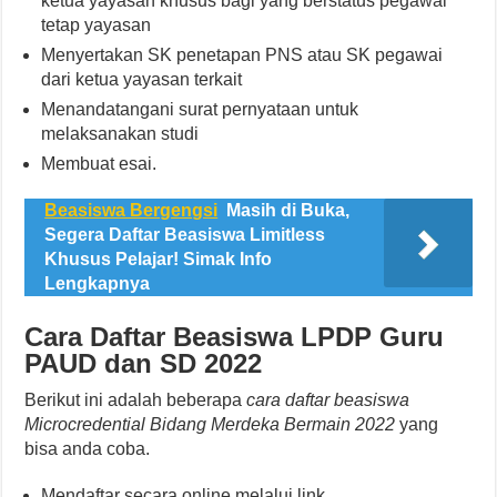
ketua yayasan khusus bagi yang berstatus pegawai
tetap yayasan
Menyertakan SK penetapan PNS atau SK pegawai
dari ketua yayasan terkait
Menandatangani surat pernyataan untuk
melaksanakan studi
Membuat esai.
Beasiswa Bergengsi
Masih di Buka,
Segera Daftar Beasiswa Limitless
Khusus Pelajar! Simak Info
Lengkapnya
Cara Daftar Beasiswa LPDP Guru
PAUD dan SD 2022
Berikut ini adalah beberapa
cara daftar beasiswa
Microcredential Bidang Merdeka Bermain 2022
yang
bisa anda coba.
Mendaftar secara online melalui link