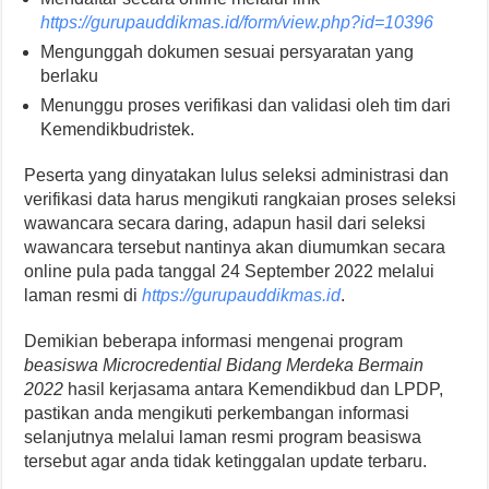
https://gurupauddikmas.id/form/view.php?id=10396
Mengunggah dokumen sesuai persyaratan yang
berlaku
Menunggu proses verifikasi dan validasi oleh tim dari
Kemendikbudristek.
Peserta yang dinyatakan lulus seleksi administrasi dan
verifikasi data harus mengikuti rangkaian proses seleksi
wawancara secara daring, adapun hasil dari seleksi
wawancara tersebut nantinya akan diumumkan secara
online pula pada tanggal 24 September 2022 melalui
laman resmi di
https://gurupauddikmas.id
.
Demikian beberapa informasi mengenai program
beasiswa Microcredential Bidang Merdeka Bermain
2022
hasil kerjasama antara Kemendikbud dan LPDP,
pastikan anda mengikuti perkembangan informasi
selanjutnya melalui laman resmi program beasiswa
tersebut agar anda tidak ketinggalan update terbaru.