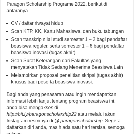
Paragon Scholarship Programe 2022, berikut di
antaranya.
CV / daftar riwayat hidup
Scan KTP, KK, Kartu Mahasiswa, dan buku tabungan
Scan transkrip nilai studi semester 1 – 2 bagi pendaftar
beasiswa reguler, serta semester 1 – 6 bagi pendaftar
beasiswa inovasi (tugas akhir)
Scan Surat Keterangan dari Fakultas yang
menyatakan Tidak Sedang Menerima Beasiswa Lain
Melampirkan proposal penelitian skripsi (tugas akhir)
khusus bagi peserta beasiswa inovasi.
Bagi anda yang penasaran atau ingin mendapatkan
informasi lebih lanjut tentang program beasiswa ini,
anda bisa mengakses di
http://bit.ly/paragonscholarship22
atau melalui akun
Instagram resminya di @
paragonscholarship
. Segera
daftarkan diri anda, masih ada satu hari tersisa, semoga
sukses.