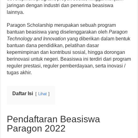
jaringan dengan industri dan penerima beasiswa
lainnya.
Paragon Scholarship merupakan sebuah program
bantuan beasiswa yang diselenggarakan oleh
Paragon
Technology and Innovation
yang diberikan dalam bentuk
bantuan dana pendidikan, pelatihan dasar
kepemimpinan dan kontribusi sosial, hingga dorongan
berinovasi untuk negeri. Beasiswa ini terdiri dari program
reguler prestasi, reguler pemberdayaan, serta inovasi /
tugas akhir.
Daftar Isi
Lihat
Pendaftaran Beasiswa
Paragon 2022