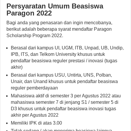
Persyaratan Umum Beasiswa
Paragon 2022
Bagi anda yang penasaran dan ingin mencobanya,
berikut adalah beberapa syarat mendaftar Paragon
Scholarship Program 2022.
Berasal dari kampus UI, UGM, ITB, Unpad, UB, Undip,
IPB, ITS, dan Telkom University khusus untuk
pendaftar beasiswa reguler prestasi / inovasi (tugas
akhir)
Berasal dari kampus USU, Untirta, UNS, Polban,
Unair, dan Unand khusus untuk pendaftar beasiswa
reguler pemberdayaan
Mahasiswa aktif di semester 3 per Agustus 2022 atau
mahasiswa semester 7 di jenjang S1 / semester 5 di
D3 khusus untuk pendaftar beasiswa inovasi tugas
akhir per Agustus 2022
Memiliki IPK di atas 3.00
Tidak sedang / akan menerima beasiswa lainnya